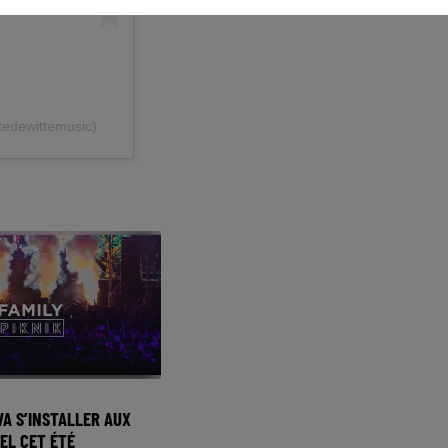
tedewittemusic)
VA S’INSTALLER AUX
EL CET ÉTÉ