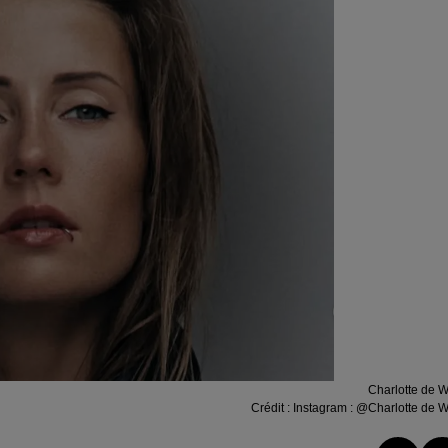
Charlotte de W
Crédit :
Instagram : @Charlotte de W