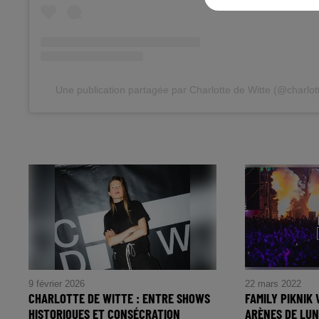
Une publication partagée par Charlotte de Witte (@charlot
9 février 2026
22 mars 2022
CHARLOTTE DE WITTE : ENTRE SHOWS
FAMILY PIKNIK 
HISTORIQUES ET CONSÉCRATION
ARÈNES DE LUN