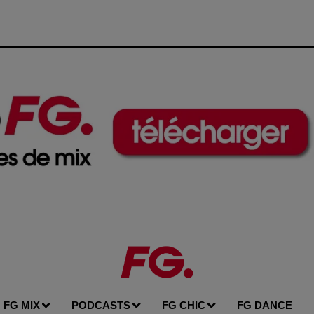
FG MIX
PODCASTS
FG CHIC
FG DANCE