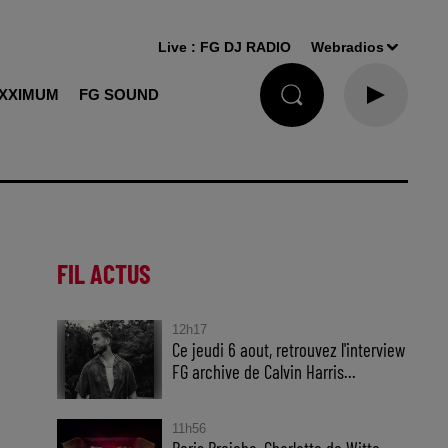
Live :
FG DJ RADIO
Webradios
XXIMUM
FG SOUND
FIL ACTUS
12h17
Ce jeudi 6 aout, retrouvez l'interview
FG archive de Calvin Harris...
11h56