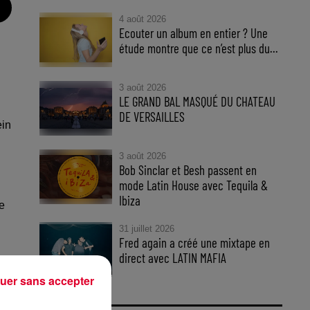
4 août 2026
Ecouter un album en entier ? Une
étude montre que ce n’est plus du...
3 août 2026
LE GRAND BAL MASQUÉ DU CHATEAU
DE VERSAILLES
ein
3 août 2026
Bob Sinclar et Besh passent en
mode Latin House avec Tequila &
Ibiza
de
31 juillet 2026
Fred again a créé une mixtape en
direct avec LATIN MAFIA
uer sans accepter