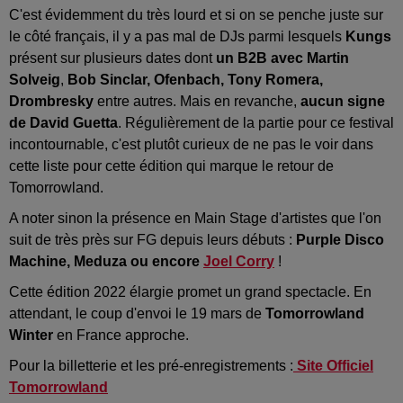
C'est évidemment du très lourd et si on se penche juste sur
le côté français, il y a pas mal de DJs parmi lesquels
Kungs
présent sur plusieurs dates dont
un B2B avec Martin
Solveig
,
Bob Sinclar, Ofenbach, Tony Romera,
Drombresky
entre autres. Mais en revanche,
aucun signe
de David Guetta
. Régulièrement de la partie pour ce festival
incontournable, c'est plutôt curieux de ne pas le voir dans
cette liste pour cette édition qui marque le retour de
Tomorrowland.
A noter sinon la présence en Main Stage d'artistes que l'on
suit de très près sur FG depuis leurs débuts :
Purple Disco
Machine, Meduza ou encore
Joel Corry
!
Cette édition 2022 élargie promet un grand spectacle. En
attendant, le coup d'envoi le 19 mars de
Tomorrowland
Winter
en France approche.
Pour la billetterie et les pré-enregistrements :
Site Officiel
Tomorrowland