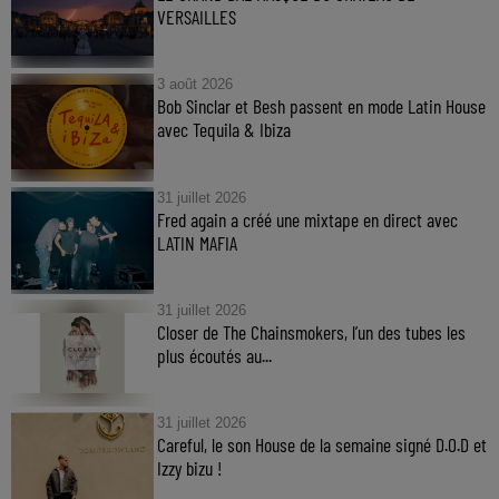
VERSAILLES
3 août 2026
Bob Sinclar et Besh passent en mode Latin House
avec Tequila & Ibiza
31 juillet 2026
Fred again a créé une mixtape en direct avec
LATIN MAFIA
31 juillet 2026
Closer de The Chainsmokers, l’un des tubes les
plus écoutés au...
31 juillet 2026
Careful, le son House de la semaine signé D.O.D et
Izzy bizu !