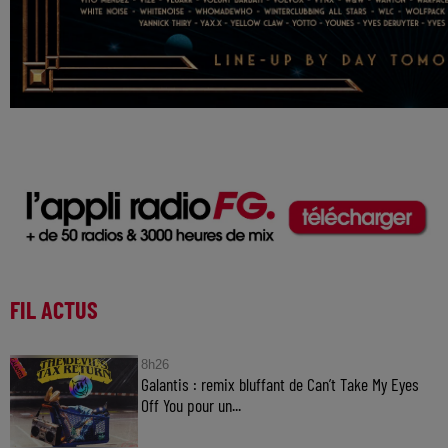
FIL ACTUS
8h26
Galantis : remix bluffant de Can’t Take My Eyes
Off You pour un...