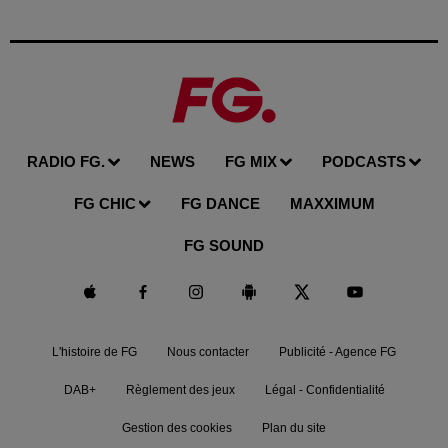
RADIO FG.
NEWS
FG MIX
PODCASTS
FG CHIC
FG DANCE
MAXXIMUM
FG SOUND
L'histoire de FG
Nous contacter
Publicité - Agence FG
DAB+
Règlement des jeux
Légal - Confidentialité
Gestion des cookies
Plan du site