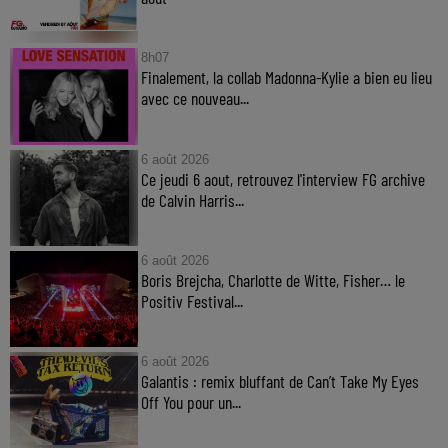
8h07
Finalement, la collab Madonna-Kylie a bien eu lieu
avec ce nouveau...
6 août 2026
Ce jeudi 6 aout, retrouvez l'interview FG archive
de Calvin Harris...
6 août 2026
Boris Brejcha, Charlotte de Witte, Fisher… le
Positiv Festival...
6 août 2026
Galantis : remix bluffant de Can’t Take My Eyes
Off You pour un...