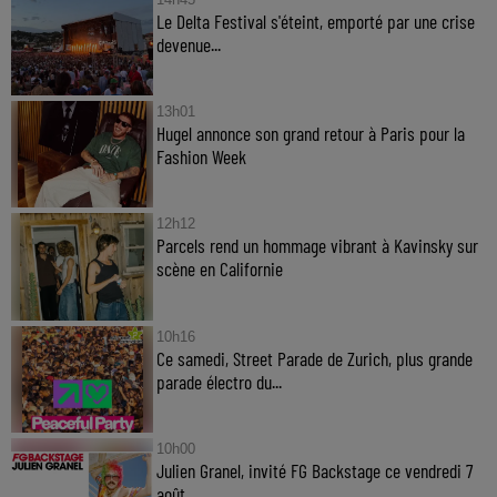
Le Delta Festival s'éteint, emporté par une crise
devenue...
13h01
Hugel annonce son grand retour à Paris pour la
Fashion Week
12h12
Parcels rend un hommage vibrant à Kavinsky sur
scène en Californie
10h16
Ce samedi, Street Parade de Zurich, plus grande
parade électro du...
10h00
Julien Granel, invité FG Backstage ce vendredi 7
août