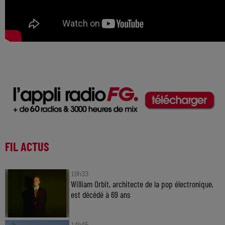
FIL ACTUS
19h33
William Orbit, architecte de la pop électronique,
est décédé à 69 ans
14h45