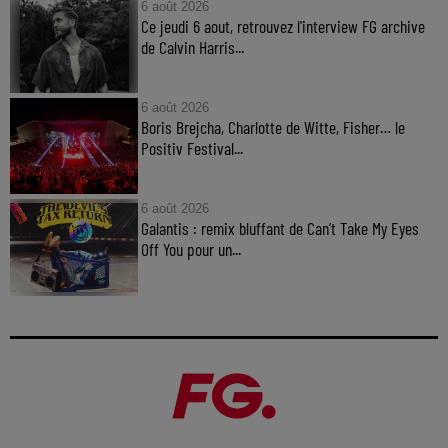
6 août 2026
Ce jeudi 6 aout, retrouvez l'interview FG archive
de Calvin Harris...
6 août 2026
Boris Brejcha, Charlotte de Witte, Fisher… le
Positiv Festival...
6 août 2026
Galantis : remix bluffant de Can’t Take My Eyes
Off You pour un...