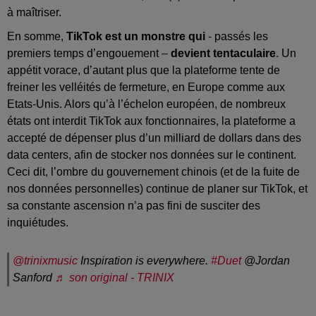
à maîtriser.
En somme,
TikTok est un monstre qui
- passés les
premiers temps d’engouement –
devient tentaculaire
. Un
appétit vorace, d’autant plus que la plateforme tente de
freiner les velléités de fermeture, en Europe comme aux
Etats-Unis. Alors qu’à l’échelon européen, de nombreux
états ont interdit TikTok aux fonctionnaires, la plateforme a
accepté de dépenser plus d’un milliard de dollars dans des
data centers, afin de stocker nos données sur le continent.
Ceci dit, l’ombre du gouvernement chinois (et de la fuite de
nos données personnelles) continue de planer sur TikTok, et
sa constante ascension n’a pas fini de susciter des
inquiétudes.
@trinixmusic
Inspiration is everywhere.
#Duet
@Jordan
Sanford
♬ son original - TRINIX