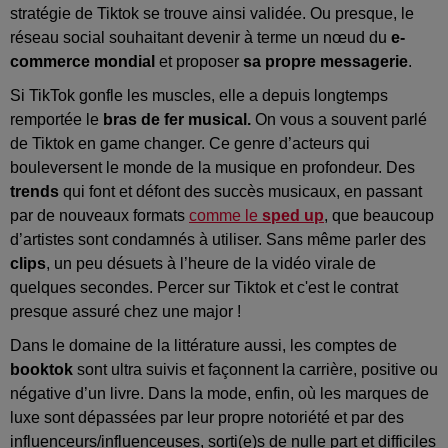
stratégie de Tiktok se trouve ainsi validée. Ou presque, le
réseau social souhaitant devenir à terme un nœud du
e-
commerce mondial
et proposer
sa propre messagerie
.
Si TikTok gonfle les muscles, elle a depuis longtemps
remportée le
bras de fer musical.
On vous a souvent parlé
de Tiktok en game changer. Ce genre d’acteurs qui
bouleversent le monde de la musique en profondeur. Des
trends
qui font et défont des succès musicaux, en passant
par de nouveaux formats
comme le
sped up
, que beaucoup
d’artistes sont condamnés à utiliser. Sans même parler des
clips
, un peu désuets à l’heure de la vidéo virale de
quelques secondes. Percer sur Tiktok et c'est le contrat
presque assuré chez une major !
Dans le domaine de la littérature aussi, les comptes de
booktok
sont ultra suivis et façonnent la carrière, positive ou
négative d’un livre. Dans la mode, enfin, où les marques de
luxe sont dépassées par leur propre notoriété et par des
influenceurs/influenceuses, sorti(e)s de nulle part et difficiles