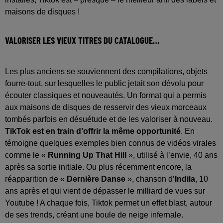
maisons de disques !
VALORISER LES VIEUX TITRES DU CATALOGUE…
Les plus anciens se souviennent des compilations, objets
fourre-tout, sur lesquelles le public jetait son dévolu pour
écouter classiques et nouveautés. Un format qui a permis
aux maisons de disques de resservir des vieux morceaux
tombés parfois en désuétude et de les valoriser à nouveau.
TikTok est en train d’offrir la même opportunité
. En
témoigne quelques exemples bien connus de vidéos virales
comme le «
Running Up That Hill
», utilisé à l’envie, 40 ans
après sa sortie initiale. Ou plus récemment encore, la
réapparition de «
Dernière Danse
», chanson d’
Indila
, 10
ans après et qui vient de dépasser le milliard de vues sur
Youtube ! A chaque fois, Tiktok permet un effet blast, autour
de ses trends, créant une boule de neige infernale.