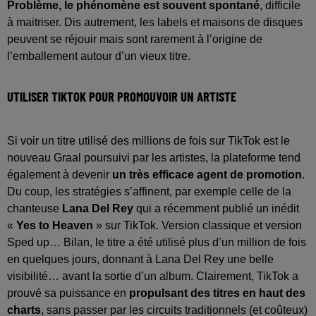
Problème, le phénomène est souvent spontané
, difficile
à maitriser. Dis autrement, les labels et maisons de disques
peuvent se réjouir mais sont rarement à l’origine de
l’emballement autour d’un vieux titre.
UTILISER TIKTOK POUR PROMOUVOIR UN ARTISTE
Si voir un titre utilisé des millions de fois sur TikTok est le
nouveau Graal poursuivi par les artistes, la plateforme tend
également à devenir
un très efficace agent de promotion
.
Du coup, les stratégies s’affinent, par exemple celle de la
chanteuse
Lana Del Rey
qui a récemment publié un inédit
«
Yes to Heaven
» sur TikTok. Version classique et version
Sped up… Bilan, le titre a été utilisé plus d’un million de fois
en quelques jours, donnant à Lana Del Rey une belle
visibilité… avant la sortie d’un album. Clairement, TikTok a
prouvé sa puissance en
propulsant des titres en haut des
charts
, sans passer par les circuits traditionnels (et coûteux)