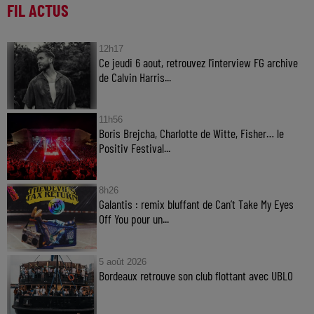
FIL ACTUS
12h17
Ce jeudi 6 aout, retrouvez l'interview FG archive
de Calvin Harris...
11h56
Boris Brejcha, Charlotte de Witte, Fisher… le
Positiv Festival...
8h26
Galantis : remix bluffant de Can’t Take My Eyes
Off You pour un...
5 août 2026
Bordeaux retrouve son club flottant avec UBLO