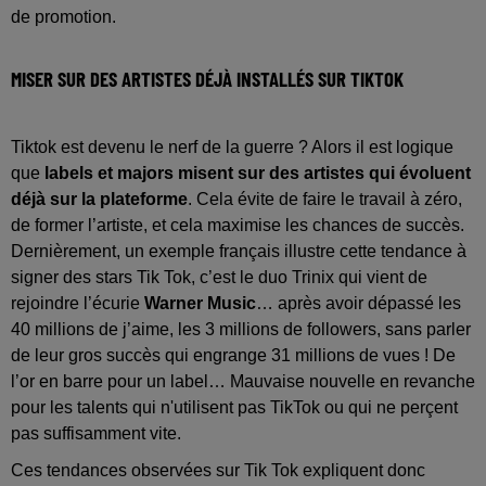
de promotion.
MISER SUR DES ARTISTES DÉJÀ INSTALLÉS SUR TIKTOK
Tiktok est devenu le nerf de la guerre ? Alors il est logique
que
labels et majors misent sur des artistes qui évoluent
déjà sur la plateforme
. Cela évite de faire le travail à zéro,
de former l’artiste, et cela maximise les chances de succès.
Dernièrement, un exemple français illustre cette tendance à
signer des stars Tik Tok, c’est le duo Trinix qui vient de
rejoindre l’écurie
Warner Music
… après avoir dépassé les
40 millions de j’aime, les 3 millions de followers, sans parler
de leur gros succès qui engrange 31 millions de vues ! De
l’or en barre pour un label… Mauvaise nouvelle en revanche
pour les talents qui n'utilisent pas TikTok ou qui ne perçent
pas suffisamment vite.
Ces tendances observées sur Tik Tok expliquent donc