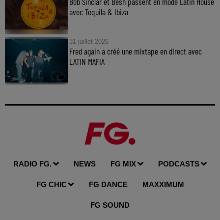
Bob Sinclar et Besh passent en mode Latin House
avec Tequila & Ibiza
31 juillet 2026
Fred again a créé une mixtape en direct avec
LATIN MAFIA
RADIO FG.
NEWS
FG MIX
PODCASTS
FG CHIC
FG DANCE
MAXXIMUM
FG SOUND