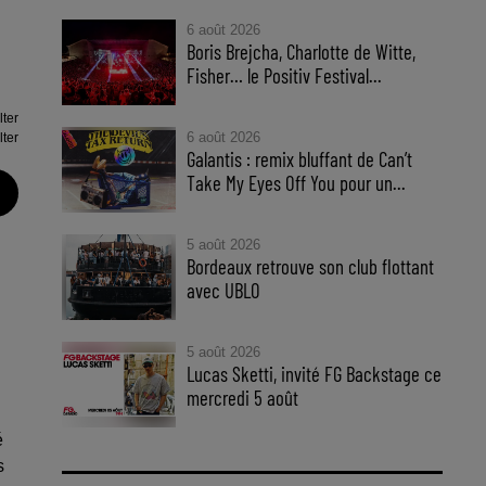
6 août 2026
Boris Brejcha, Charlotte de Witte,
Fisher… le Positiv Festival...
ter
6 août 2026
ter
Galantis : remix bluffant de Can’t
Take My Eyes Off You pour un...
5 août 2026
Bordeaux retrouve son club flottant
avec UBLO
5 août 2026
Lucas Sketti, invité FG Backstage ce
mercredi 5 août
é
s