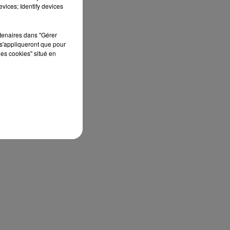
vices; Identify devices
rtenaires dans "Gérer
s'appliqueront que pour
les cookies" situé en