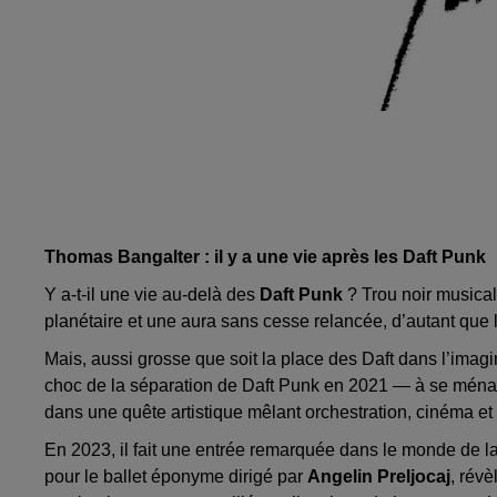
Thomas Bangalter : il y a une vie après les Daft Punk
Y a-t-il une vie au-delà des
Daft Punk
? Trou noir musical
planétaire et une aura sans cesse relancée, d’autant que le
Mais, aussi grosse que soit la place des Daft dans l’imagin
choc de la séparation de Daft Punk en 2021 — à se ménage
dans une quête artistique mêlant orchestration, cinéma et 
En 2023, il fait une entrée remarquée dans le monde de l
pour le ballet éponyme dirigé par
Angelin Preljocaj
, révè