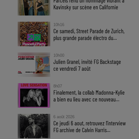
Parcels rend un hommage vibrant à
Kavinsky sur scène en Californie
10h16
Ce samedi, Street Parade de Zurich,
plus grande parade électro du...
10h00
Julien Granel, invité FG Backstage
ce vendredi 7 août
8h07
Finalement, la collab Madonna-Kylie
a bien eu lieu avec ce nouveau...
6 août 2026
Ce jeudi 6 aout, retrouvez l'interview
FG archive de Calvin Harris...