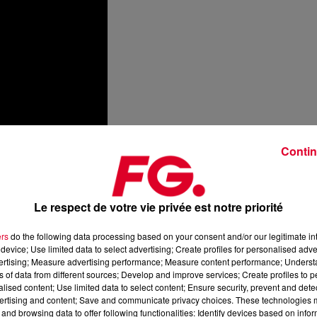
Contin
Le respect de votre vie privée est notre priorité
ers
do the following data processing based on your consent and/or our legitimate int
device; Use limited data to select advertising; Create profiles for personalised adver
vertising; Measure advertising performance; Measure content performance; Unders
ns of data from different sources; Develop and improve services; Create profiles to 
alised content; Use limited data to select content; Ensure security, prevent and detect
ertising and content; Save and communicate privacy choices. These technologies
and browsing data to offer following functionalities: Identify devices based on infor