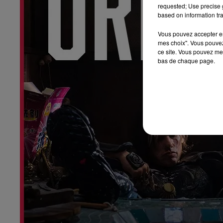
requested; Use precise g
based on information tra
Vous pouvez accepter en 
mes choix". Vous pouvez
ce site. Vous pouvez met
bas de chaque page.