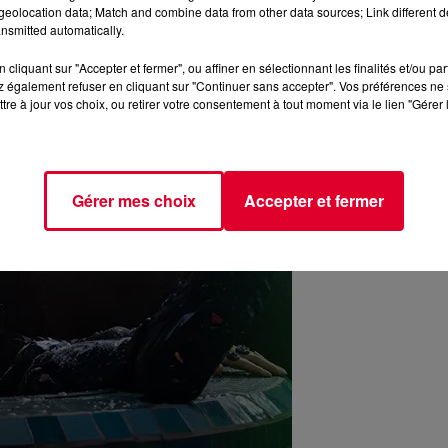
eolocation data; Match and combine data from other data sources; Link different de
nsmitted automatically.
cliquant sur "Accepter et fermer", ou affiner en sélectionnant les finalités et/ou pa
 également refuser en cliquant sur "Continuer sans accepter". Vos préférences ne 
tre à jour vos choix, ou retirer votre consentement à tout moment via le lien "Gérer 
Gérer mes choix
Accepter et fermer