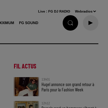
Live :
FG DJ RADIO
Webradios
XXIMUM
FG SOUND
FIL ACTUS
13h01
Hugel annonce son grand retour à
Paris pour la Fashion Week
12h12