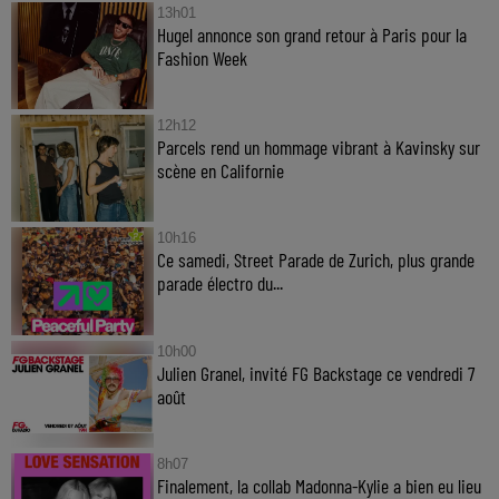
13h01
Hugel annonce son grand retour à Paris pour la
Fashion Week
12h12
Parcels rend un hommage vibrant à Kavinsky sur
scène en Californie
10h16
Ce samedi, Street Parade de Zurich, plus grande
parade électro du...
10h00
Julien Granel, invité FG Backstage ce vendredi 7
août
8h07
Finalement, la collab Madonna-Kylie a bien eu lieu