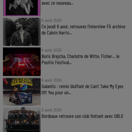
avec ce nouveau...
6 août 2026
Ce jeudi 6 aout, retrouvez l'interview FG archive
de Calvin Harris...
6 août 2026
Boris Brejcha, Charlotte de Witte, Fisher… le
Positiv Festival...
6 août 2026
Galantis : remix bluffant de Can’t Take My Eyes
Off You pour un...
5 août 2026
Bordeaux retrouve son club flottant avec UBLO