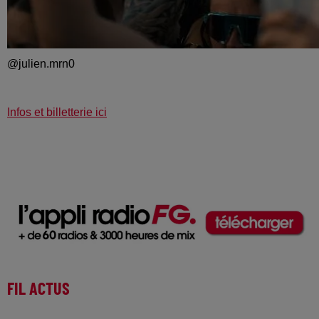
@julien.mrn0
Infos et billetterie ici
FIL ACTUS