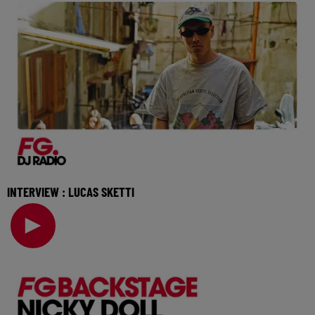
INTERVIEW : LUCAS SKETTI
Il est déjà soutenu par les plus grands, de Hugel à Meduza
en passant par Francis Mercier, le DJ Luc