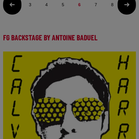
3
4
5
6
7
8
9
FG BACKSTAGE BY ANTOINE BADUEL