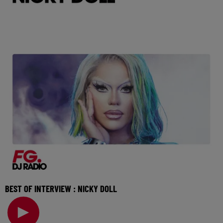
BEST OF INTERVIEW : NICKY DOLL
Elle a ouvert la voie avec Drag Race France et poursuit
aujourd'hui son aventure avec un album pop-é