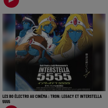
LES BO ÉLECTRO AU CINÉMA : TRON: LEGACY ET INTERSTELLA
5555
La music story du jour c’est celle des BO électro au