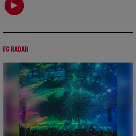
électro… Ce qui a commencé comme une cult
FG RADAR