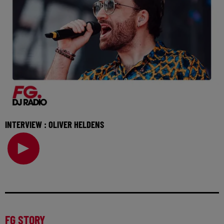
INTERVIEW : OLIVER HELDENS
Invité de l'Happy Hour, Oliver Heldens vient nous parler de
son nouveau single et de son programme p
FG STORY