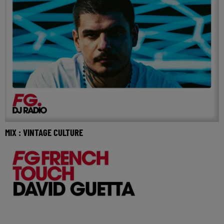
MIX : VINTAGE CULTURE
Réécoutez FG mix avec Vintage Culture du samedi 4 juillet
2026 🎧 Ecoutez Radio FG sur http://www.