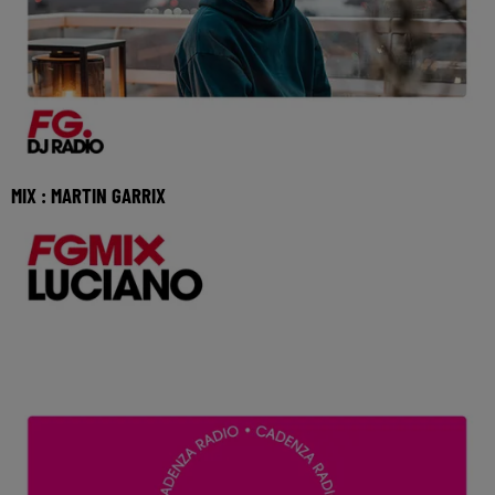
MIX : MARTIN GARRIX
Réécoutez FG mix avec Martin Garrix du jeudi 9 juillet 2026
🎧 Ecoutez Radio FG sur http://www.rad