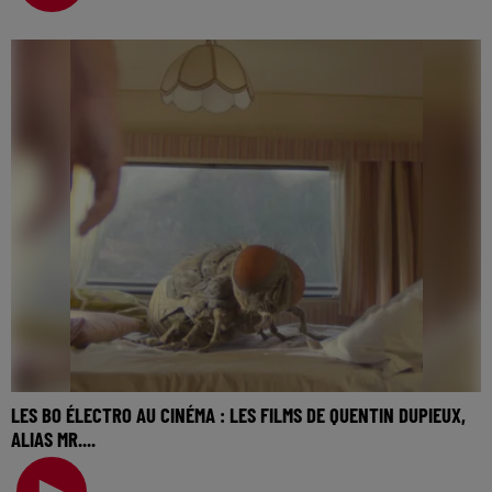
LES BO ÉLECTRO AU CINÉMA : LES FILMS DE QUENTIN DUPIEUX,
ALIAS MR....
La music story du jour c’est celle des BO électro au
cinéma… Une semaine à parler des musiques élect