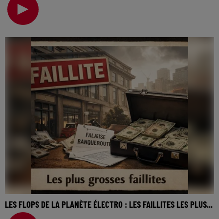
cinéma… On va revenir sur cette semaine, sur to
LES FLOPS DE LA PLANÈTE ÉLECTRO : LES FAILLITES LES PLUS...
La music story du jour c’est celle des flops de la planète