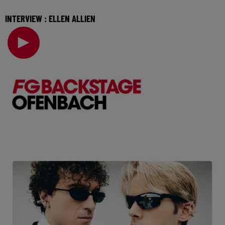
INTERVIEW : ELLEN ALLIEN
Figure incontestable de la techno allemande, Ellen Allien
vient nous présenter son nouvel album New