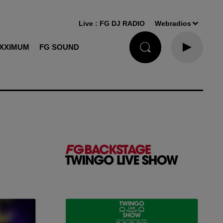
Live :
FG DJ RADIO
Webradios
XXIMUM
FG SOUND