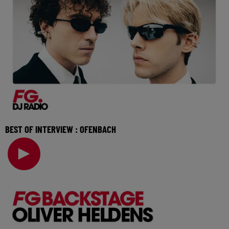
BEST OF INTERVIEW : OFENBACH
Révélés par Radio FG en 2015, les membres d’Ofenbach
présenteront leur nouveau titre "Four The Floor