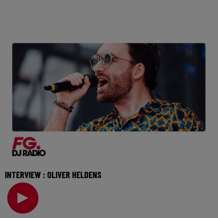
INTERVIEW : OLIVER HELDENS
Invité de l'Happy Hour, Oliver Heldens vient nous parler de
son nouveau single et de son programme p