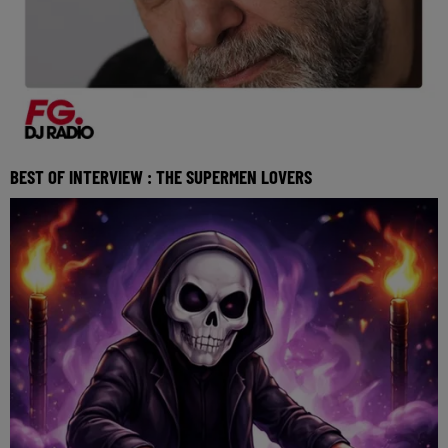
BEST OF INTERVIEW : THE SUPERMEN LOVERS
FG Backstage Non pas qu’il soit vraiment parti, mais The
Supermen Lovers est de retour ! Et cette an