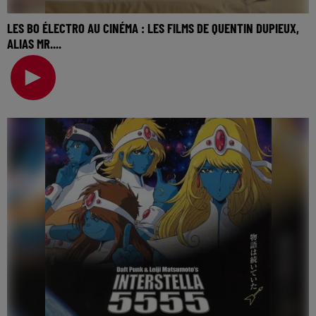
LES BO ÉLECTRO AU CINÉMA : LES FILMS DE QUENTIN DUPIEUX,
ALIAS MR....
La music story du jour c’est celle des BO électro au
cinéma… Une semaine à parler des musiques élect