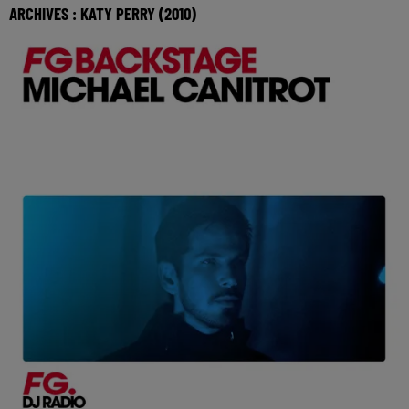
ARCHIVES : KATY PERRY (2010)
On retourne en 2010 avec l'interview de Katy Perry dans
l'Happy Hour, enregistrée par Antoine Baduel