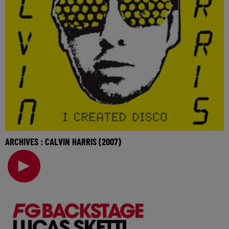
ARCHIVES : CALVIN HARRIS (2007)
Retrouvez Calvin Harris ce soir dans une interview archive
datant de 2007 ! 🎧 Ecoutez Radio FG su