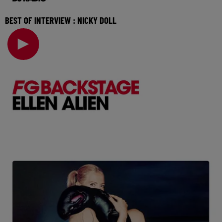
BEST OF INTERVIEW : NICKY DOLL
Elle a ouvert la voie avec Drag Race France et poursuit
aujourd'hui son aventure avec un album pop-é