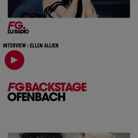
INTERVIEW : ELLEN ALLIEN
Figure incontestable de la techno allemande, Ellen Allien
vient nous présenter son nouvel album New