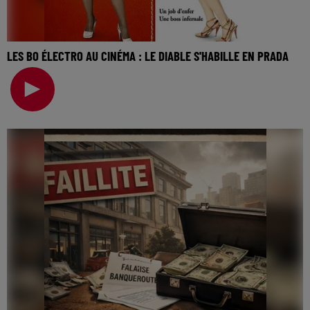
LES BO ÉLECTRO AU CINÉMA : LE DIABLE S'HABILLE EN PRADA
La music story du jour c’est celle des BO électro au
cinéma… On va revenir sur cette semaine, sur to