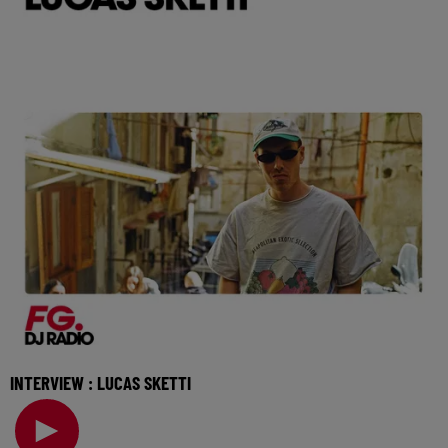
INTERVIEW : LUCAS SKETTI
Il est déjà soutenu par les plus grands, de Hugel à Meduza
en passant par Francis Mercier, le DJ Luc