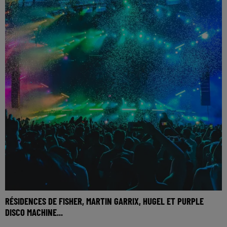
RÉSIDENCES DE FISHER, MARTIN GARRIX, HUGEL ET PURPLE
DISCO MACHINE...
🎧 Ecoutez Radio FG sur http://www.radiofg.com 📱 et sur