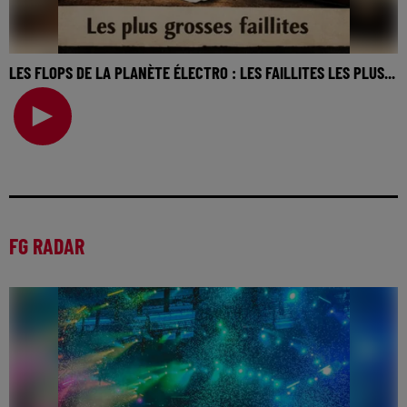
LES FLOPS DE LA PLANÈTE ÉLECTRO : LES FAILLITES LES PLUS...
La music story du jour c’est celle des flops de la planète
électro… Ce qui a commencé comme une cult
FG RADAR