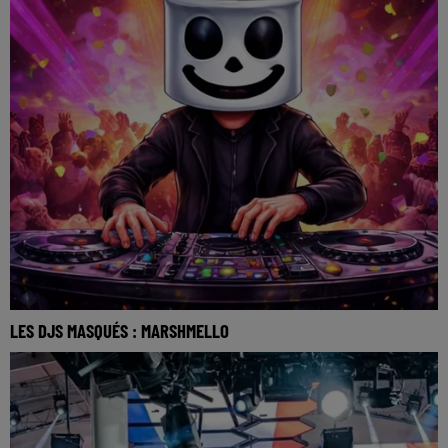
LES DJS MASQUÉS : MARSHMELLO
La music story du jour c’est celle des DJs masqués… Un
cavalier qui surgit hors de la nuit et qui co