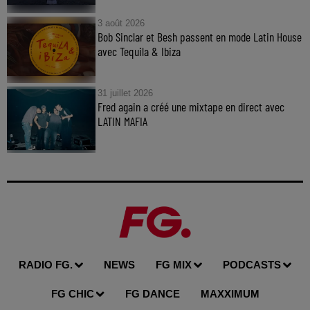
3 août 2026
Bob Sinclar et Besh passent en mode Latin House
avec Tequila & Ibiza
31 juillet 2026
Fred again a créé une mixtape en direct avec
LATIN MAFIA
RADIO FG.
NEWS
FG MIX
PODCASTS
FG CHIC
FG DANCE
MAXXIMUM