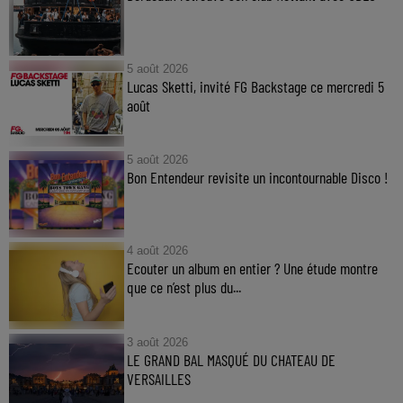
5 août 2026
Lucas Sketti, invité FG Backstage ce mercredi 5
août
5 août 2026
Bon Entendeur revisite un incontournable Disco !
4 août 2026
Ecouter un album en entier ? Une étude montre
que ce n’est plus du...
3 août 2026
LE GRAND BAL MASQUÉ DU CHATEAU DE
VERSAILLES