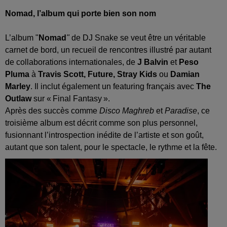
Nomad, l’album qui porte bien son nom
L’album "
Nomad
"
de DJ Snake se veut être un véritable
carnet de bord, un recueil de rencontres illustré par autant
de collaborations internationales, de
J Balvin
et
Peso
Pluma
à
Travis Scott, Future, Stray Kids
ou
Damian
Marley
. Il inclut également un featuring français avec
The
Outlaw
sur « Final Fantasy ».
Après des succès comme
Disco Maghreb
et
Paradise
, ce
troisième album est décrit comme son plus personnel,
fusionnant l’introspection inédite de l’artiste et son goût,
autant que son talent, pour le spectacle, le rythme et la fête.