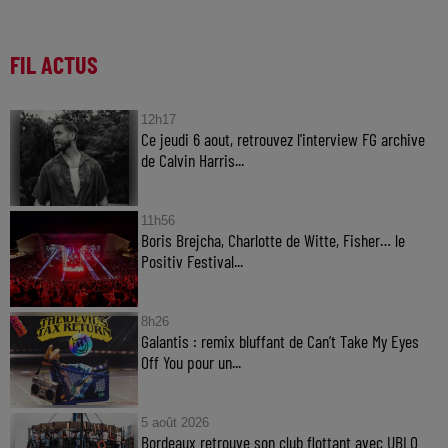
FIL ACTUS
12h17
Ce jeudi 6 aout, retrouvez l'interview FG archive
de Calvin Harris...
11h56
Boris Brejcha, Charlotte de Witte, Fisher… le
Positiv Festival...
8h26
Galantis : remix bluffant de Can’t Take My Eyes
Off You pour un...
5 août 2026
Bordeaux retrouve son club flottant avec UBLO