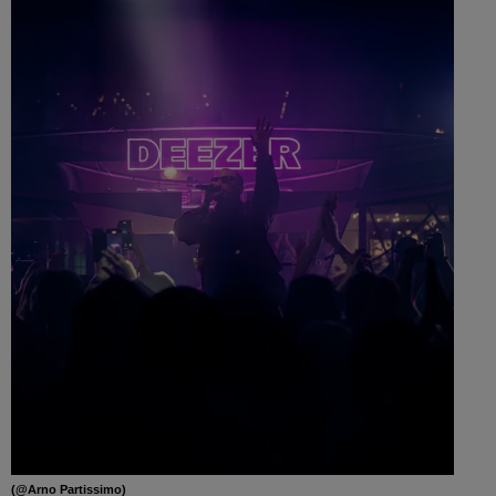
(@Arno Partissimo)