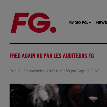
RADIO FG.
NEWS
FRED AGAIN VU PAR LES AUDITEURS FG
Publié : 30 novembre 2022 à 19h58 par Sophie DIAS