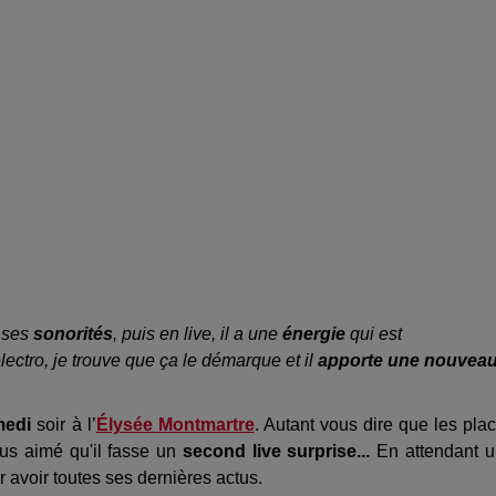
 ses
sonorités
, puis en live, il a une
énergie
qui est
lectro, je trouve que ça le démarque et il
apporte une nouveau
medi
soir à l’
Élysée Montmartre
. Autant vous dire que les pla
ous aimé qu'il fasse un
second live surprise...
En attendant 
avoir toutes ses dernières actus.