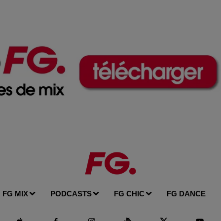
FG MIX
PODCASTS
FG CHIC
FG DANCE