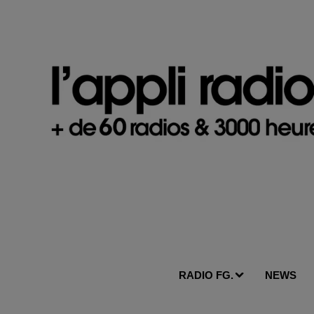
RADIO FG.
NEWS