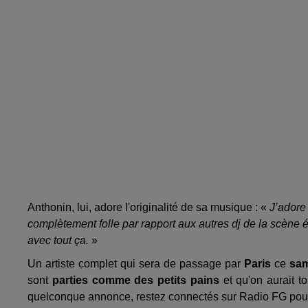
Anthonin, lui, adore l'originalité de sa musique : «
J’adore
complètement folle par rapport aux autres dj de la scène é
avec tout ça.
»
Un artiste complet qui sera de passage par
Paris
ce
sa
sont
parties comme des petits pains
et qu'on aurait t
quelconque annonce, restez connectés sur Radio FG pour 