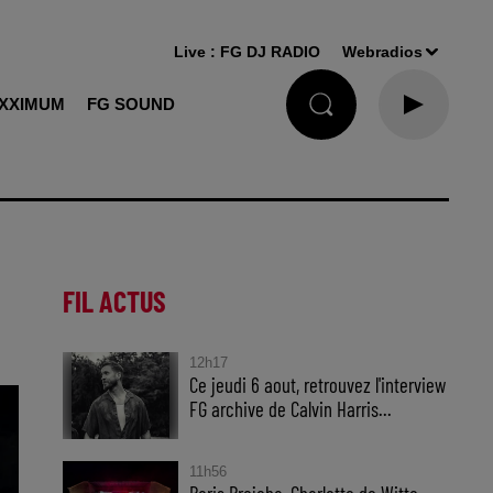
Live :
FG DJ RADIO
Webradios
XXIMUM
FG SOUND
FIL ACTUS
12h17
Ce jeudi 6 aout, retrouvez l'interview
FG archive de Calvin Harris...
11h56