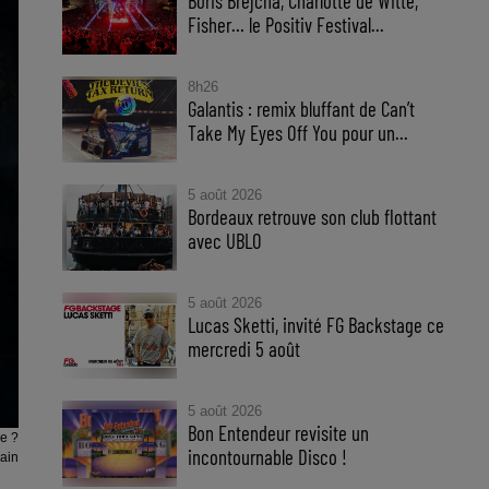
Boris Brejcha, Charlotte de Witte,
Fisher… le Positiv Festival...
8h26
Galantis : remix bluffant de Can’t
Take My Eyes Off You pour un...
5 août 2026
Bordeaux retrouve son club flottant
avec UBLO
5 août 2026
Lucas Sketti, invité FG Backstage ce
mercredi 5 août
5 août 2026
Bon Entendeur revisite un
ée ?
incontournable Disco !
ain