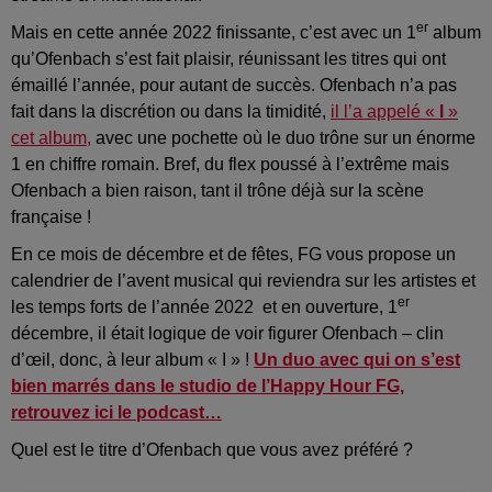
er
Mais en cette année 2022 finissante, c’est avec un 1
album
qu’Ofenbach s’est fait plaisir, réunissant les titres qui ont
émaillé l’année, pour autant de succès. Ofenbach n’a pas
fait dans la discrétion ou dans la timidité,
il l’a appelé «
I
»
cet album,
avec une pochette où le duo trône sur un énorme
1 en chiffre romain. Bref, du flex poussé à l’extrême mais
Ofenbach a bien raison, tant il trône déjà sur la scène
française !
En ce mois de décembre et de fêtes, FG vous propose un
calendrier de l’avent musical qui reviendra sur les artistes et
er
les temps forts de l’année 2022 et en ouverture, 1
décembre, il était logique de voir figurer Ofenbach – clin
d’œil, donc, à leur album « I » !
Un duo avec qui on s’est
bien marrés dans le studio de l’Happy Hour FG,
retrouvez ici le podcast…
Quel est le titre d’Ofenbach que vous avez préféré ?