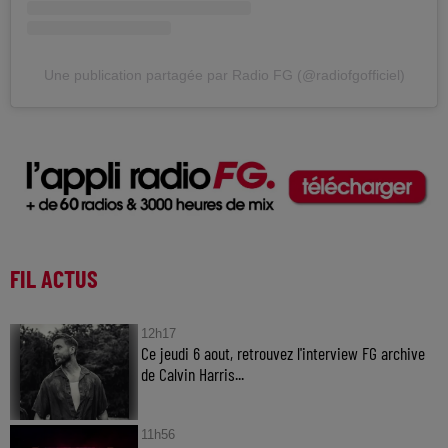
Une publication partagée par Radio FG (@radiofgofficiel)
FIL ACTUS
12h17
Ce jeudi 6 aout, retrouvez l'interview FG archive
de Calvin Harris...
11h56