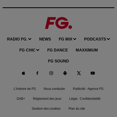
RADIO FG.
NEWS
FG MIX
PODCASTS
FG CHIC
FG DANCE
MAXXIMUM
FG SOUND
L'histoire de FG
Nous contacter
Publicité - Agence FG
DAB+
Règlement des jeux
Légal - Confidentialité
Gestion des cookies
Plan du site