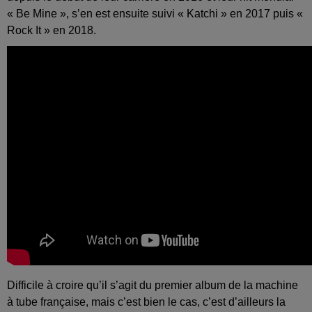
«
Be
Mine », s’en est ensuite suivi «
Katchi
» en 2017 puis «
Rock
It
» en 2018.
Difficile à croire qu’il s’agit du premier album de la machine
à tube française, mais c’est bien le cas, c’est d’ailleurs la