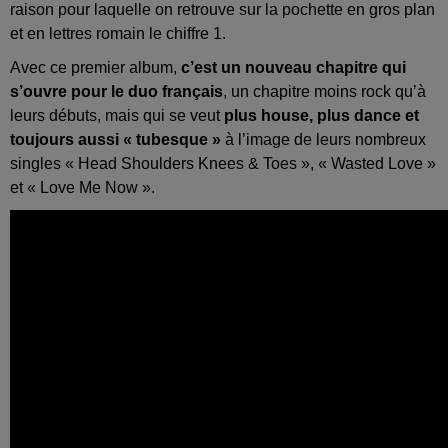
raison pour laquelle on retrouve sur la pochette en gros plan
et en lettres romain le chiffre 1.
Avec ce premier album,
c’est un nouveau chapitre qui
s’ouvre pour le duo français
, un chapitre moins rock qu’à
leurs débuts, mais qui se veut
plus
house
, plus dance et
toujours aussi «
tubesque
»
à l’image de leurs nombreux
singles «
Head
Shoulders
Knees
&
Toes
», «
Wasted
Love »
et « Love Me
Now
».