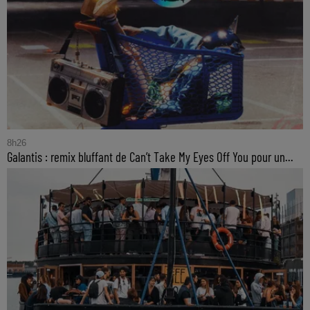
8h26
Galantis : remix bluffant de Can’t Take My Eyes Off You pour un...