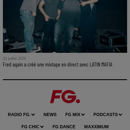
31 juillet 2026
Fred again a créé une mixtape en direct avec LATIN MAFIA
RADIO FG.
NEWS
FG MIX
PODCASTS
FG CHIC
FG DANCE
MAXXIMUM