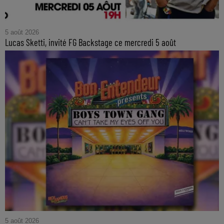
5 août 2026
Lucas Sketti, invité FG Backstage ce mercredi 5 août
5 août 2026