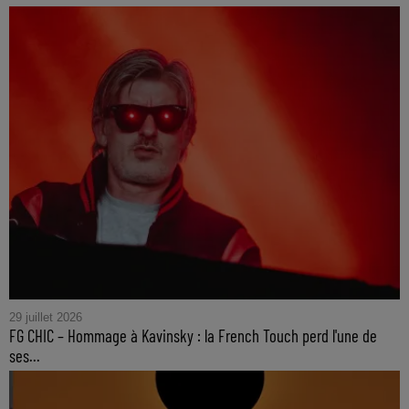
29 juillet 2026
FG CHIC – Hommage à Kavinsky : la French Touch perd l'une de
ses...