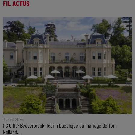
FIL ACTUS
7 août 2026
FG CHIC: Beaverbrook, l’écrin bucolique du mariage de Tom
Holland...