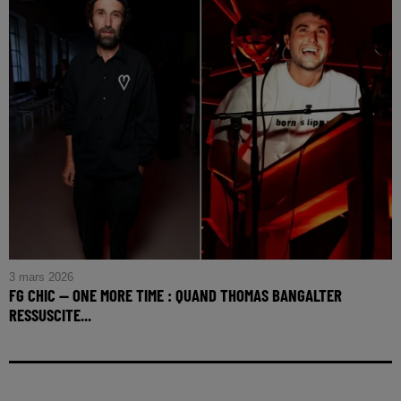
3 mars 2026
FG CHIC — ONE MORE TIME : QUAND THOMAS BANGALTER
RESSUSCITE...
FG CHIC — One More Time : quand Thomas Bangalter
ressuscite l’esprit Daft Punk au concert de Fred again..