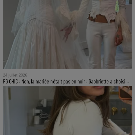
24 juillet 2026
FG CHIC : Non, la mariée n'était pas en noir : Gabbriette a choisi...