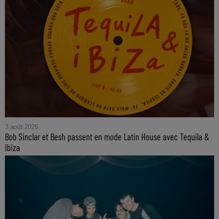
3 août 2026
Bob Sinclar et Besh passent en mode Latin House avec Tequila &
Ibiza