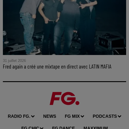
31 juillet 2026
Fred again a créé une mixtape en direct avec LATIN MAFIA
RADIO FG.
NEWS
FG MIX
PODCASTS
FG CHIC
FG DANCE
MAXXIMUM