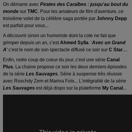
On démarre avec
Pirates des Caraïbes : jusqu'au bout du
monde
sur
TMC
. Pour les amateurs de film d'aventure, ce
troisième volet de la célèbre saga portée par
Johnny Depp
est parfait pour vous...
A découvrir sinon un humoriste dont la cote ne fait que
grimper depuis un an, c'est
Ahmed Sylla
. ‘
Avec un Grand
A’
c'est le nom de son spectacle diffusé ce soir sur
C Star
....
Enfin, notre coup de coeur du jour, c'est une série
Canal
Plus
. La chaine propose ce soir les deux derniers épisodes
de la série
Les Sauvages
. Série à suspense très réussie
avec Roschdy Zem et Marina Foïs... L'intégralité de la série
Les Sauvages
est déjà dispo sur la plateforme
My Canal
...