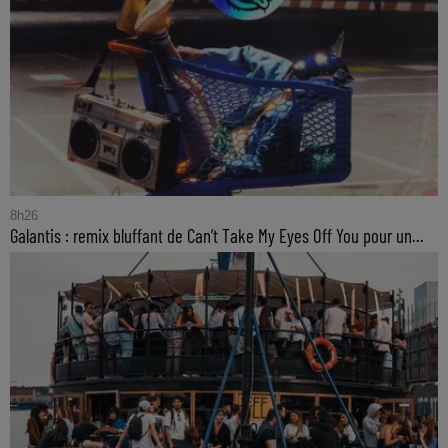
8h26
Galantis : remix bluffant de Can’t Take My Eyes Off You pour un...