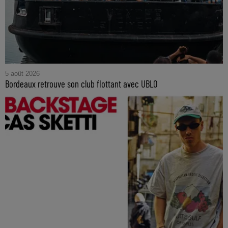
5 août 2026
Bordeaux retrouve son club flottant avec UBLO