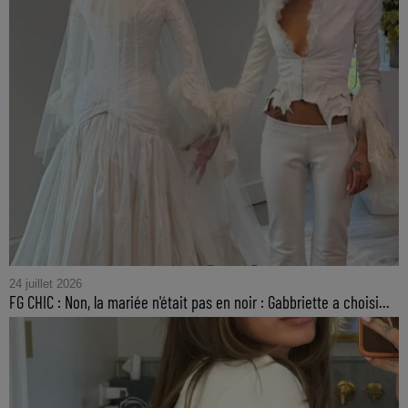
24 juillet 2026
FG CHIC : Non, la mariée n'était pas en noir : Gabbriette a choisi...