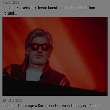
7 août 2026
FG CHIC: Beaverbrook, l’écrin bucolique du mariage de Tom
Holland...
29 juillet 2026
FG CHIC – Hommage à Kavinsky : la French Touch perd l'une de