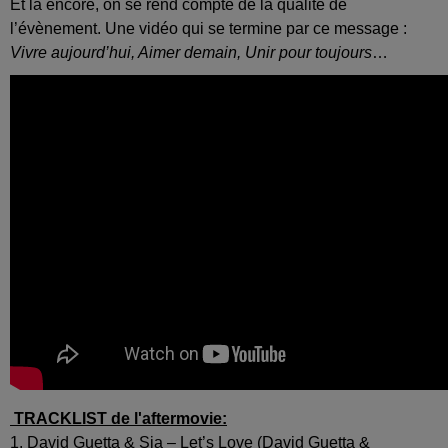
Et là encore, on se rend compte de la qualité de
l’évènement. Une vidéo qui se termine par ce message :
Vivre aujourd’hui, Aimer demain, Unir pour toujours
…
TRACKLIST de l'aftermovie:
1. David Guetta & Sia – Let’s Love (David Guetta &