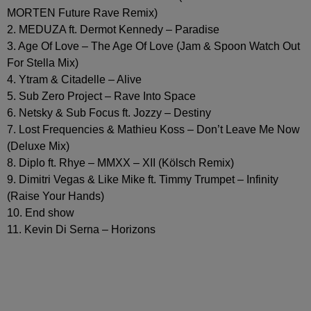
MORTEN Future Rave Remix)
2. MEDUZA ft. Dermot Kennedy – Paradise
3. Age Of Love – The Age Of Love (Jam & Spoon Watch Out
For Stella Mix)
4. Ytram & Citadelle – Alive
5. Sub Zero Project – Rave Into Space
6. Netsky & Sub Focus ft. Jozzy – Destiny
7. Lost Frequencies & Mathieu Koss – Don’t Leave Me Now
(Deluxe Mix)
8. Diplo ft. Rhye – MMXX – XII (Kölsch Remix)
9. Dimitri Vegas & Like Mike ft. Timmy Trumpet – Infinity
(Raise Your Hands)
10. End show
11. Kevin Di Serna – Horizons