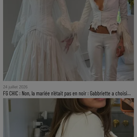
24 juillet 2026
FG CHIC : Non, la mariée n'était pas en noir : Gabbriette a choisi...