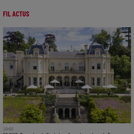
FIL ACTUS
16h55