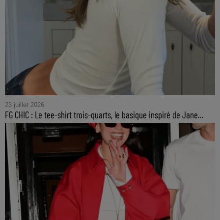
23 juillet 2026
FG CHIC : Le tee-shirt trois-quarts, le basique inspiré de Jane...