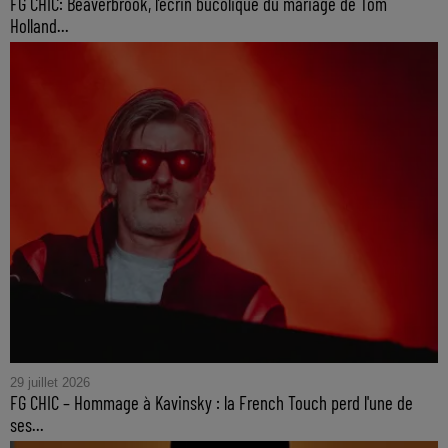
FG CHIC: Beaverbrook, l’écrin bucolique du mariage de Tom
Holland...
29 juillet 2026
FG CHIC – Hommage à Kavinsky : la French Touch perd l'une de
ses...