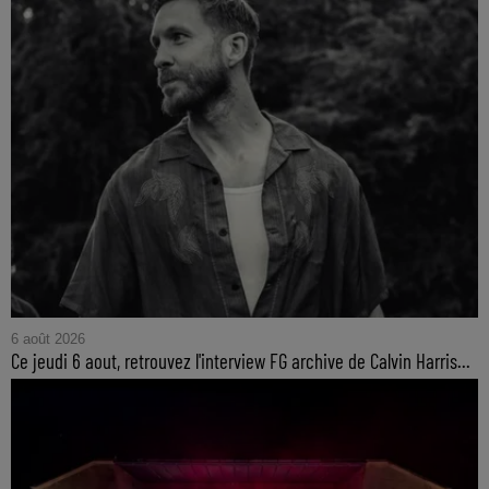
6 août 2026
Ce jeudi 6 aout, retrouvez l'interview FG archive de Calvin Harris...