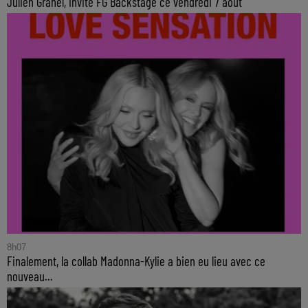
Julien Granel, invité FG Backstage ce vendredi 7 août
8h07
Finalement, la collab Madonna-Kylie a bien eu lieu avec ce
nouveau...