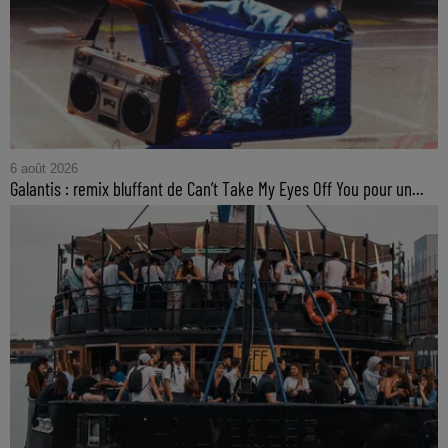
6 août 2026
Galantis : remix bluffant de Can’t Take My Eyes Off You pour un...