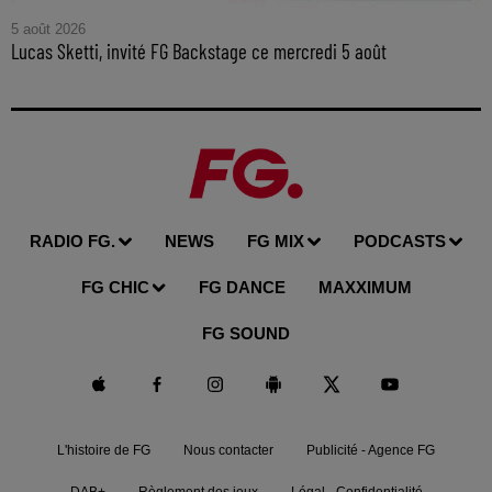
5 août 2026
Lucas Sketti, invité FG Backstage ce mercredi 5 août
RADIO FG.
NEWS
FG MIX
PODCASTS
FG CHIC
FG DANCE
MAXXIMUM
FG SOUND
L'histoire de FG
Nous contacter
Publicité - Agence FG