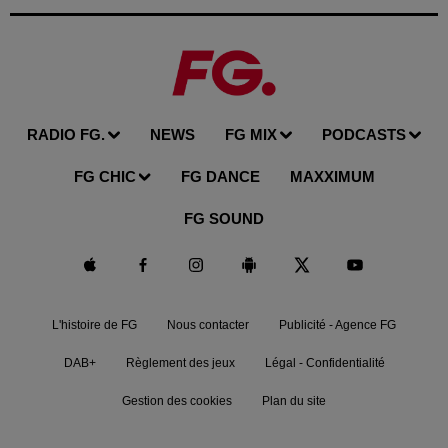
RADIO FG.
NEWS
FG MIX
PODCASTS
FG CHIC
FG DANCE
MAXXIMUM
FG SOUND
L'histoire de FG
Nous contacter
Publicité - Agence FG
DAB+
Règlement des jeux
Légal - Confidentialité
Gestion des cookies
Plan du site