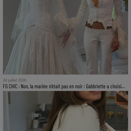
24 juillet 2026
FG CHIC : Non, la mariée n'était pas en noir : Gabbriette a choisi...