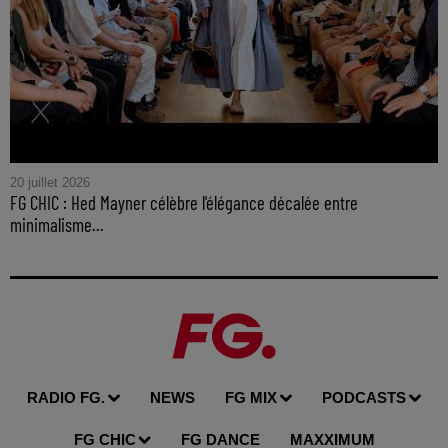
20 juillet 2026
FG CHIC : Hed Mayner célèbre l'élégance décalée entre
minimalisme...
RADIO FG.
NEWS
FG MIX
PODCASTS
FG CHIC
FG DANCE
MAXXIMUM