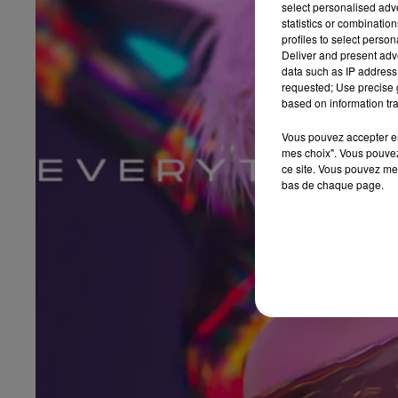
select personalised ad
statistics or combinatio
profiles to select person
Deliver and present adv
data such as IP address 
requested; Use precise g
based on information tra
Vous pouvez accepter en 
mes choix". Vous pouvez
ce site. Vous pouvez met
bas de chaque page.