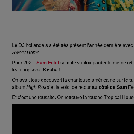
Le DJ hollandais a été très présent l’année dernière ave
Sweet Home
.
Pour 2021,
Sam Feldt
semble vouloir garder le même ryth
featuring avec
Kesha
!
On avait tous découvert la chanteuse américaine sur
le t
album
High Road
et la voici de retour
au côté de Sam Fe
Et c’est une réussite. On retrouve la touche Tropical Ho