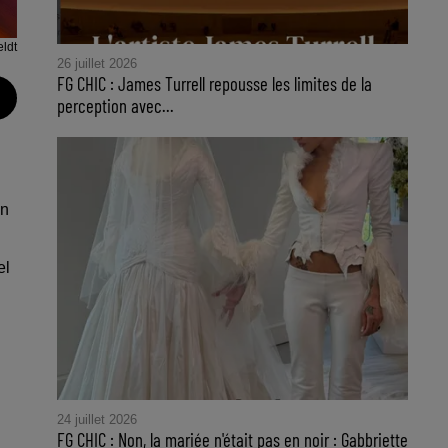
ldt
26 juillet 2026
FG CHIC : James Turrell repousse les limites de la
perception avec...
en
el
24 juillet 2026
FG CHIC : Non, la mariée n'était pas en noir : Gabbriette