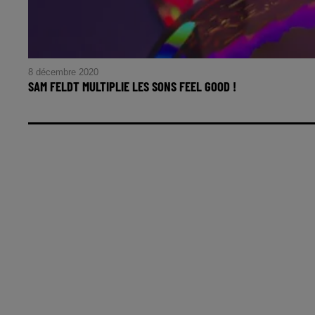
8 décembre 2020
SAM FELDT MULTIPLIE LES SONS FEEL GOOD !