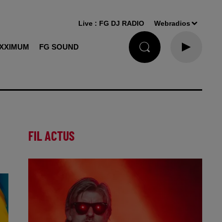
Live :
FG DJ RADIO
Webradios
XXIMUM
FG SOUND
FIL ACTUS