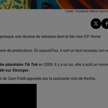
Crédit :
Facebook Officiel Sam Fe
c presque une dizaine de releases dont le très bon EP
Home
me de productions. Et aujourd’hui, il sort un tout nouveau son 
ube planétaire
Tik Tok
en 2009. Il y a un an, elle a sorti un nouv
ldt sur
Stronger
.
use de Sam Feldt appuyée par la puissante voix de Kesha.