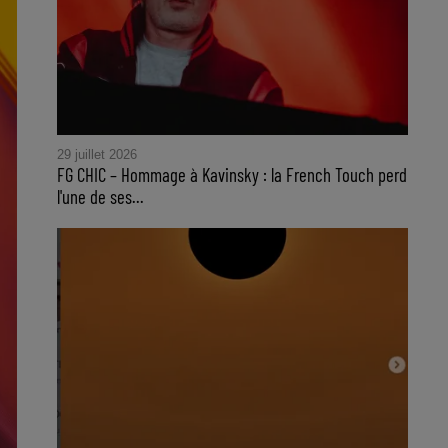
29 juillet 2026
FG CHIC – Hommage à Kavinsky : la French Touch perd
l'une de ses...