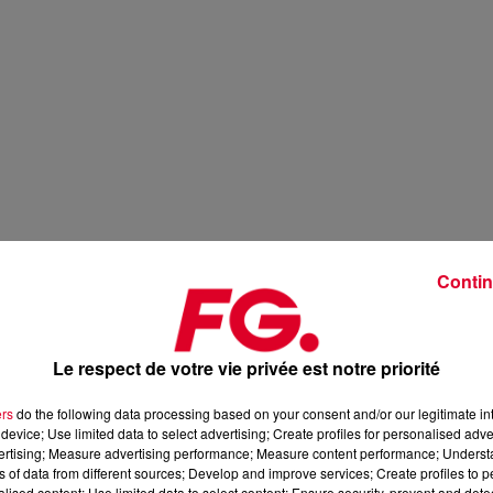
Contin
Le respect de votre vie privée est notre priorité
ers
do the following data processing based on your consent and/or our legitimate int
device; Use limited data to select advertising; Create profiles for personalised adver
vertising; Measure advertising performance; Measure content performance; Unders
ns of data from different sources; Develop and improve services; Create profiles to 
alised content; Use limited data to select content; Ensure security, prevent and detect