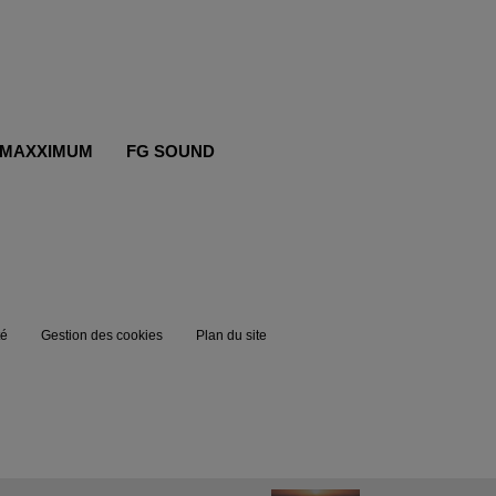
MAXXIMUM
FG SOUND
té
Gestion des cookies
Plan du site