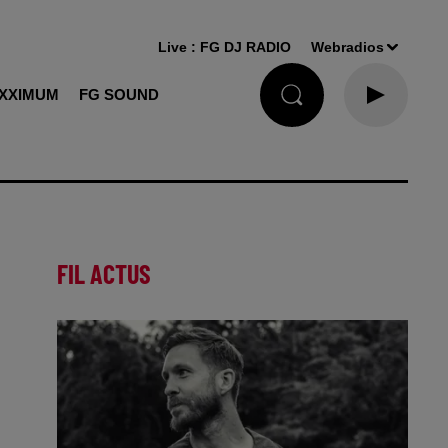
Live :
FG DJ RADIO
Webradios
XXIMUM
FG SOUND
FIL ACTUS