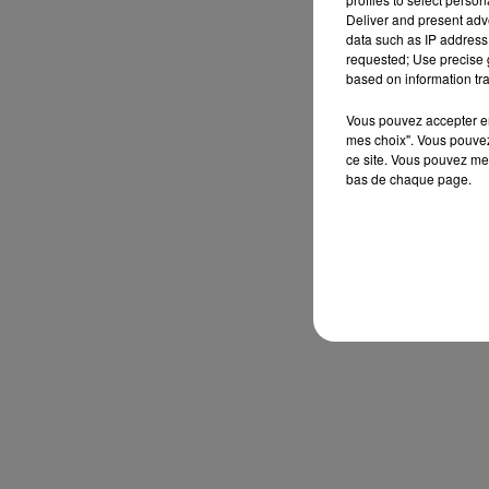
Deliver and present adv
data such as IP address 
requested; Use precise g
based on information tra
Vous pouvez accepter en 
mes choix". Vous pouvez
ce site. Vous pouvez met
bas de chaque page.