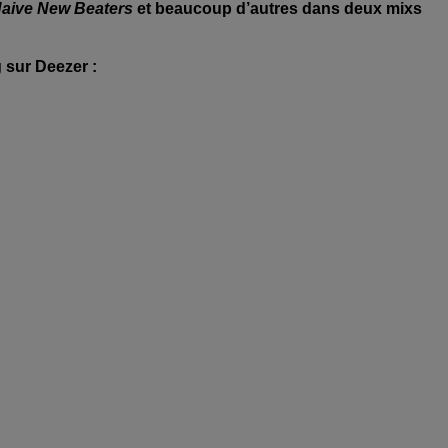
Naive New Beaters
et beaucoup d’autres dans deux mixs
 sur Deezer :