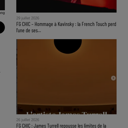
ong
29 juillet 2026
FG CHIC – Hommage à Kavinsky : la French Touch perd
l'une de ses...
r
26 juillet 2026
FG CHIC : James Turrell repousse les limites de la