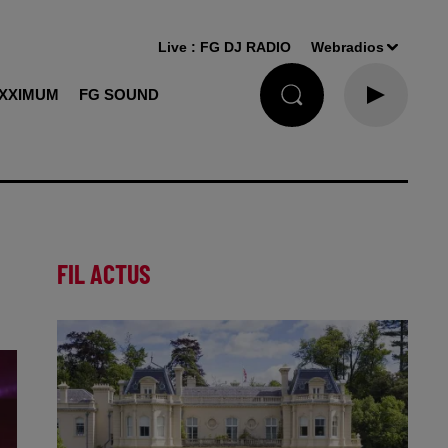
Live :
FG DJ RADIO
Webradios
XXIMUM
FG SOUND
FIL ACTUS