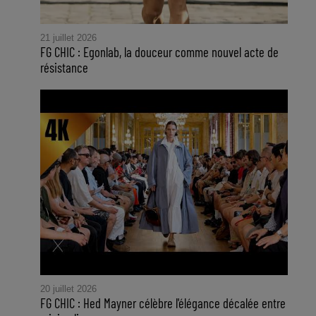
21 juillet 2026
FG CHIC : Egonlab, la douceur comme nouvel acte de
résistance
20 juillet 2026
FG CHIC : Hed Mayner célèbre l'élégance décalée entre