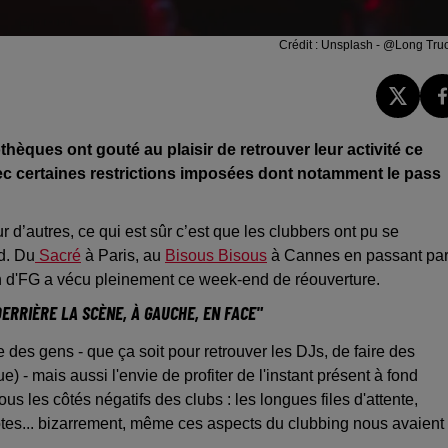
Crédit :
Unsplash - @Long Tru
thèques ont gouté au plaisir de retrouver leur activité ce
avec certaines restrictions imposées dont notamment le pass
ur d’autres, ce qui est sûr c’est que les clubbers ont pu se
d. Du
Sacré
à Paris, au
Bisous Bisous
à Cannes en passant pa
on d'FG a vécu pleinement ce week-end de réouverture.
 DERRIÈRE LA SCÈNE, À GAUCHE, EN FACE"
me des gens - que ça soit pour retrouver les DJs, de faire des
e) - mais aussi l'envie de profiter de l'instant présent à fond
ous les côtés négatifs des clubs : les longues files d'attente,
 potes... bizarrement, même ces aspects du clubbing nous avaient