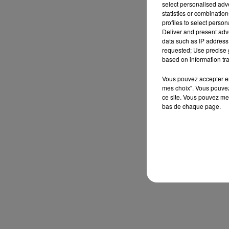
select personalised ad
statistics or combinatio
profiles to select person
Deliver and present adv
data such as IP address 
requested; Use precise g
based on information tra
Vous pouvez accepter en 
mes choix". Vous pouvez
ce site. Vous pouvez met
bas de chaque page.