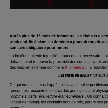
Après plus de 15 mois de fermeture, les clubs et disco
week-end. Ils étaient les derniers à pouvoir rouvrir, 
sanitaire obligatoire pour rentrer.
La fin d’une attente injustifiée pour certain, nécessaire po
déhancher et retrouver la proximité des corps ce week-en
des lieux en extérieur comme le
Kilomètre 25
, la rédacti
J'AI ENFIN PU REDIRE "JE SUIS
Ce qui nous a le plus frappé, c'est avant tout le positivis
rencontres, ressentir le contact des gens (social et physiqu
"
comme si cette réouverture était éphémère
". On connaît t
l'odeur de transpi, les cocktails hors de prix, perdre ses
manqué.