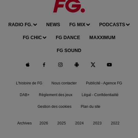
RADIO FG.
NEWS
FG MIX
PODCASTS
FG CHIC
FG DANCE
MAXXIMUM
FG SOUND
L'histoire de FG
Nous contacter
Publicité - Agence FG
DAB+
Règlement des jeux
Légal - Confidentialité
Gestion des cookies
Plan du site
Archives
2026
2025
2024
2023
2022