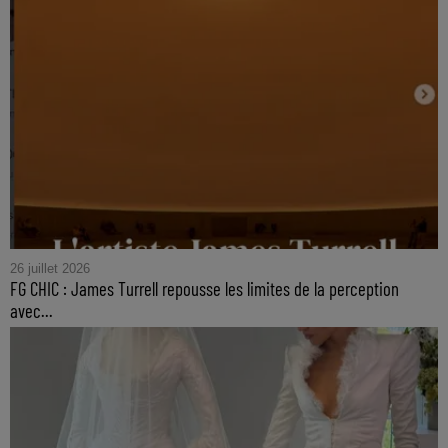
26 juillet 2026
FG CHIC : James Turrell repousse les limites de la perception
avec...