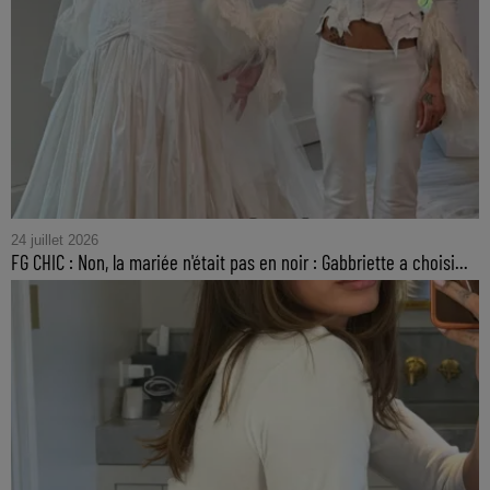
24 juillet 2026
FG CHIC : Non, la mariée n'était pas en noir : Gabbriette a choisi...