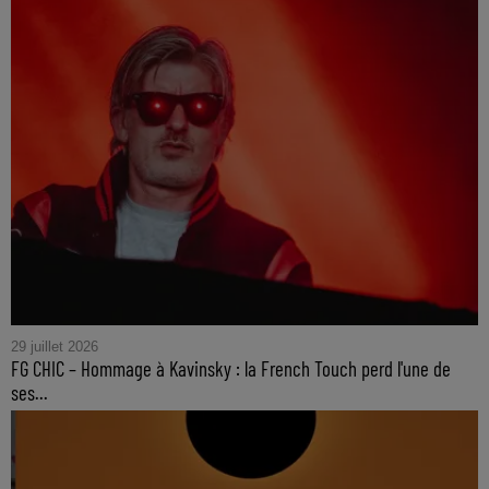
29 juillet 2026
FG CHIC – Hommage à Kavinsky : la French Touch perd l'une de
ses...