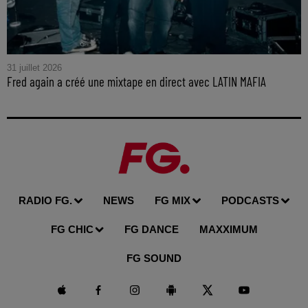
31 juillet 2026
Fred again a créé une mixtape en direct avec LATIN MAFIA
RADIO FG.
NEWS
FG MIX
PODCASTS
FG CHIC
FG DANCE
MAXXIMUM
FG SOUND