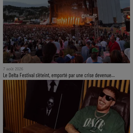
7 août 2026
Le Delta Festival s'éteint, emporté par une crise devenue...