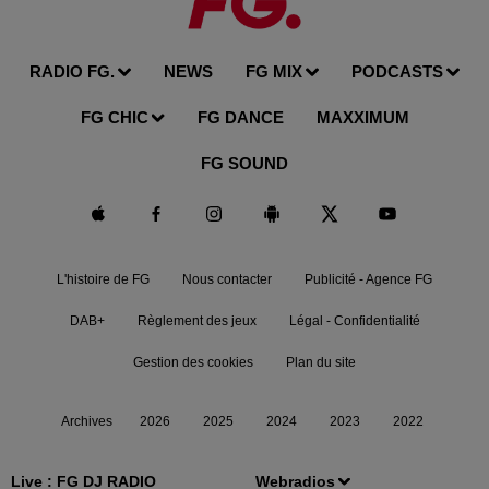
RADIO FG.
NEWS
FG MIX
PODCASTS
FG CHIC
FG DANCE
MAXXIMUM
FG SOUND
L'histoire de FG
Nous contacter
Publicité - Agence FG
DAB+
Règlement des jeux
Légal - Confidentialité
Gestion des cookies
Plan du site
Archives
2026
2025
2024
2023
2022
Live :
FG DJ RADIO
Webradios