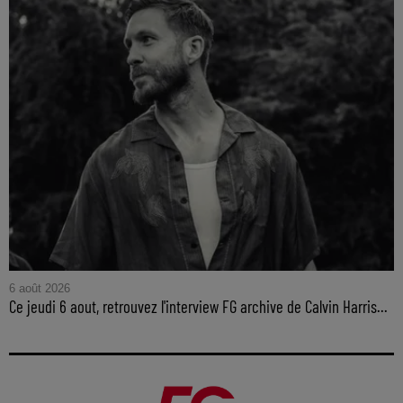
6 août 2026
Ce jeudi 6 aout, retrouvez l'interview FG archive de Calvin Harris...