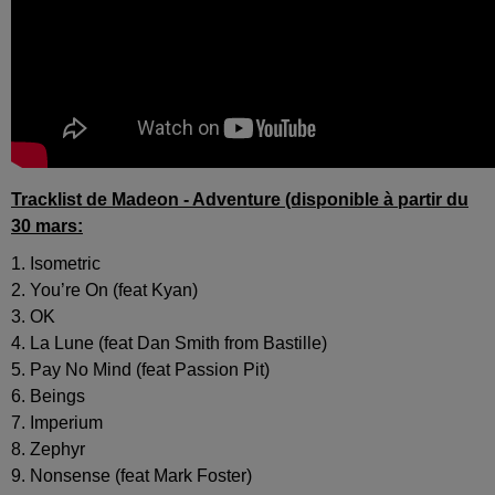
Tracklist de Madeon - Adventure (disponible à partir du
30 mars:
1. Isometric
2. You’re On (feat Kyan)
3. OK
4. La Lune (feat Dan Smith from Bastille)
5. Pay No Mind (feat Passion Pit)
6. Beings
7. Imperium
8. Zephyr
9. Nonsense (feat Mark Foster)