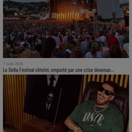
7 août 2026
Le Delta Festival s'éteint, emporté par une crise devenue...