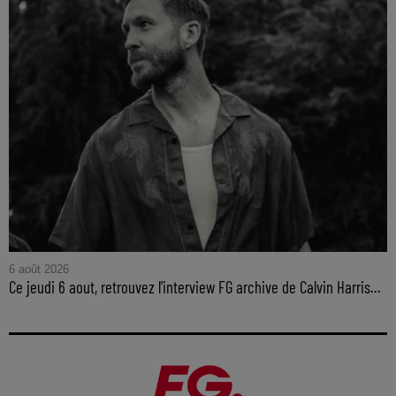
6 août 2026
Ce jeudi 6 aout, retrouvez l'interview FG archive de Calvin Harris...