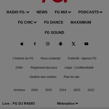
RADIO FG.
NEWS
FG MIX
PODCASTS
FG CHIC
FG DANCE
MAXXIMUM
FG SOUND
L'histoire de FG
Nous contacter
Publicité - Agence FG
DAB+
Règlement des jeux
Légal - Confidentialité
Gestion des cookies
Plan du site
Archives
2026
2025
2024
2023
2022
Live :
FG DJ RADIO
Webradios