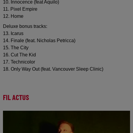
10. Innocence (feat Aquilo)
11. Pixel Empire
12. Home
Deluxe bonus tracks:
13. Icarus
14. Finale (feat. Nicholas Petricca)
15. The City
16. Cut The Kid
17. Technicolor
18. Only Way Out (feat. Vancouver Sleep Clinic)
FIL ACTUS