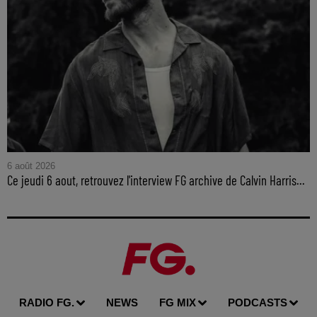
6 août 2026
Ce jeudi 6 aout, retrouvez l'interview FG archive de Calvin Harris...
RADIO FG.
NEWS
FG MIX
PODCASTS