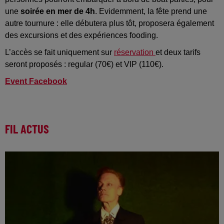
une
soirée en mer de 4h
. Evidemment, la fête prend une
autre tournure : elle débutera plus tôt, proposera également
des excursions et des expériences fooding.
L’accès se fait uniquement sur
réservation
et deux tarifs
seront proposés : regular (70€) et VIP (110€).
Event Facebook
FIL ACTUS