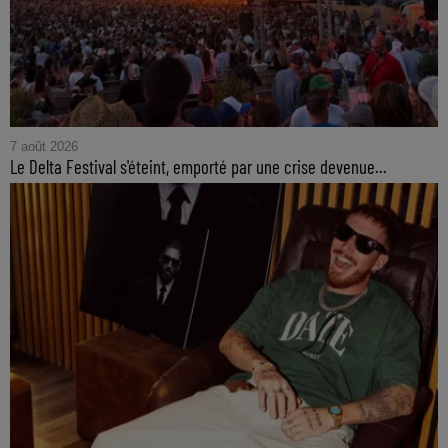
7 août 2026
Le Delta Festival s'éteint, emporté par une crise devenue...