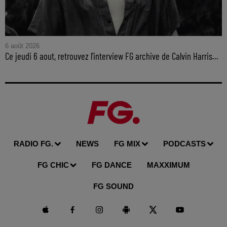
6 août 2026
Ce jeudi 6 aout, retrouvez l'interview FG archive de Calvin Harris...
RADIO FG.
NEWS
FG MIX
PODCASTS
FG CHIC
FG DANCE
MAXXIMUM
FG SOUND