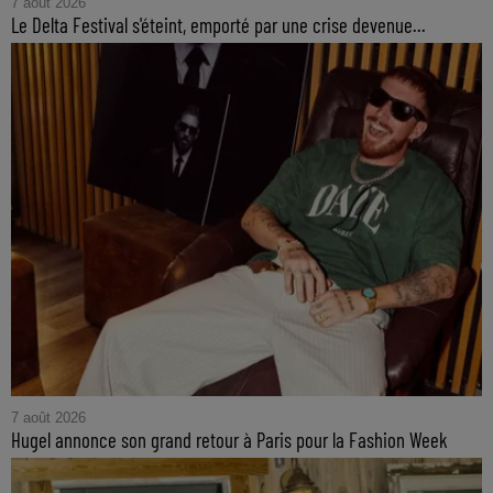
7 août 2026
Le Delta Festival s'éteint, emporté par une crise devenue...
7 août 2026
Hugel annonce son grand retour à Paris pour la Fashion Week