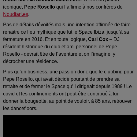
iconique,
Pepe Rosello
qui l’affirme à nos confrères de
Noudiari.es
.
Pas de détails dévoilés mais une intention affirmée de faire
renaître ce lieu mythique que fut le Space Ibiza, jusqu’à sa
fermeture en 2016. Et en toute logique,
Carl Cox
– DJ
résident historique du club et ami personnel de Pepe
Rosello - devrait être de l’aventure et on l’imagine, y
décrocher une résidence.
Plus qu’un business, une passion donc que le clubbing pour
Pepe Rosello, qui avait décidé pourtant de prendre sa
retraite et de fermer le Space qu’il dirigeait depuis 1989 ! Le
covid et les confinements ont peut-être contribué à lui
donner la bougeotte, au point de vouloir, à 85 ans, retrouver
les dancefloors.