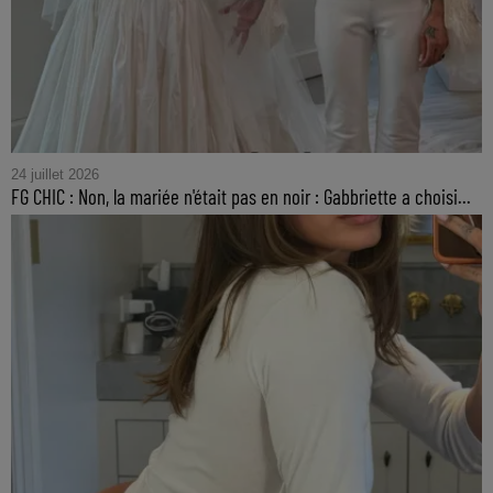
24 juillet 2026
FG CHIC : Non, la mariée n'était pas en noir : Gabbriette a choisi...