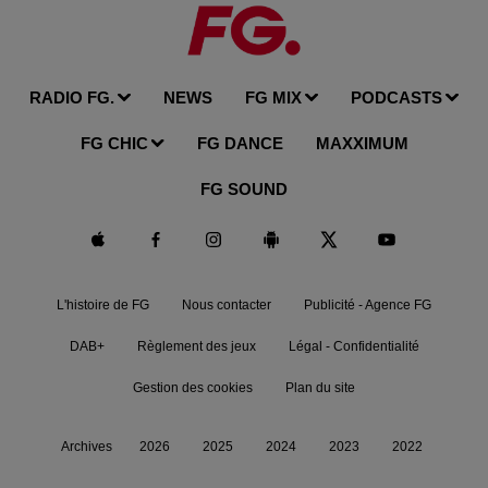
RADIO FG.
NEWS
FG MIX
PODCASTS
FG CHIC
FG DANCE
MAXXIMUM
FG SOUND
L'histoire de FG
Nous contacter
Publicité - Agence FG
DAB+
Règlement des jeux
Légal - Confidentialité
Gestion des cookies
Plan du site
Archives
2026
2025
2024
2023
2022