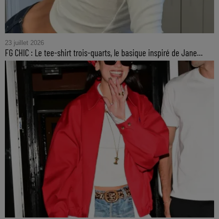
23 juillet 2026
FG CHIC : Le tee-shirt trois-quarts, le basique inspiré de Jane...