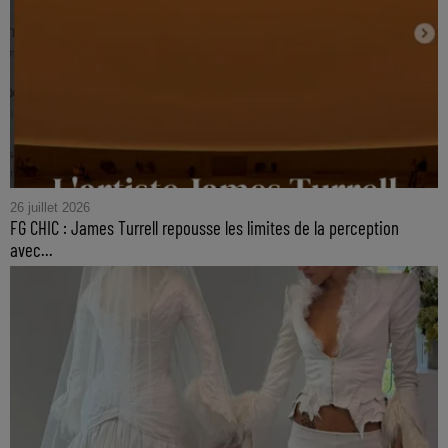
26 juillet 2026
FG CHIC : James Turrell repousse les limites de la perception
avec...