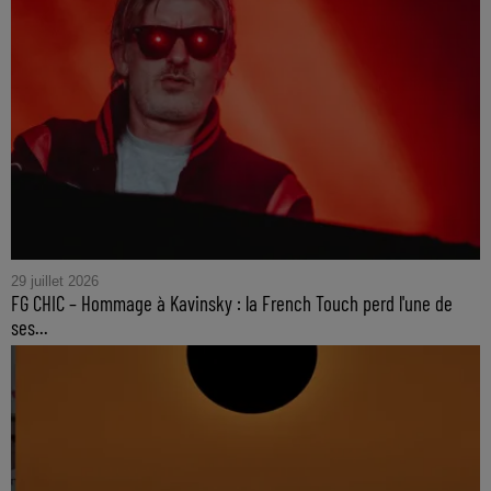
29 juillet 2026
FG CHIC – Hommage à Kavinsky : la French Touch perd l'une de
ses...