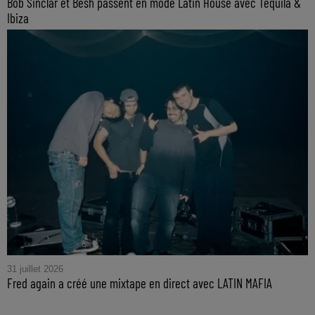
Bob Sinclar et Besh passent en mode Latin House avec Tequila &
Ibiza
31 juillet 2026
Fred again a créé une mixtape en direct avec LATIN MAFIA