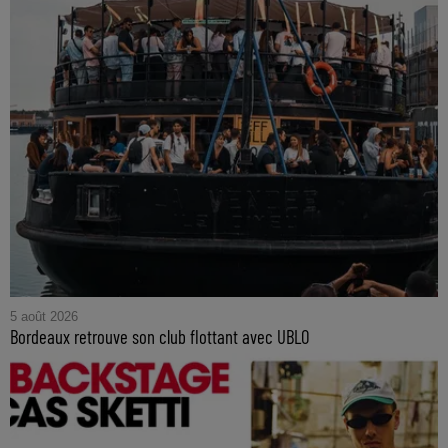
5 août 2026
Bordeaux retrouve son club flottant avec UBLO