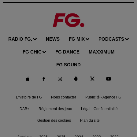
RADIO FG.
NEWS
FG MIX
PODCASTS
FG CHIC
FG DANCE
MAXXIMUM
FG SOUND
L'histoire de FG
Nous contacter
Publicité - Agence FG
DAB+
Règlement des jeux
Légal - Confidentialité
Gestion des cookies
Plan du site