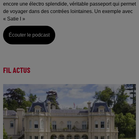
encore une électro splendide, véritable passeport qui permet
de voyager dans des contrées lointaines. Un exemple avec
« Satie I »
Écouter le podcast
FIL ACTUS