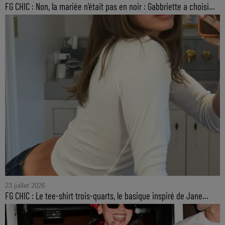
FG CHIC : Non, la mariée n'était pas en noir : Gabbriette a choisi...
23 juillet 2026
FG CHIC : Le tee-shirt trois-quarts, le basique inspiré de Jane...