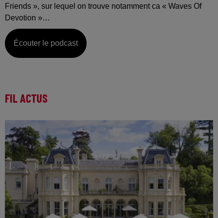
Friends », sur lequel on trouve notamment ca « Waves Of
Devotion »…
Écouter le podcast
FIL ACTUS