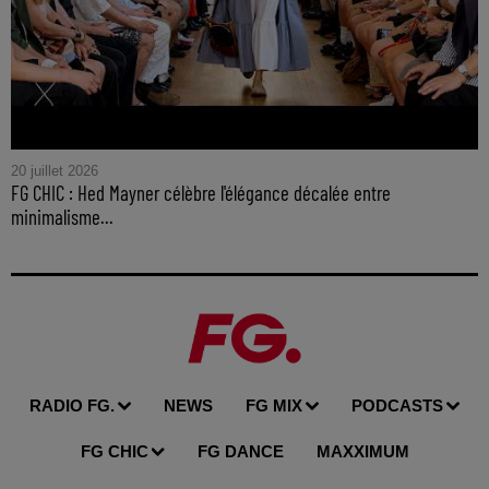
20 juillet 2026
FG CHIC : Hed Mayner célèbre l'élégance décalée entre
minimalisme...
RADIO FG.
NEWS
FG MIX
PODCASTS
FG CHIC
FG DANCE
MAXXIMUM