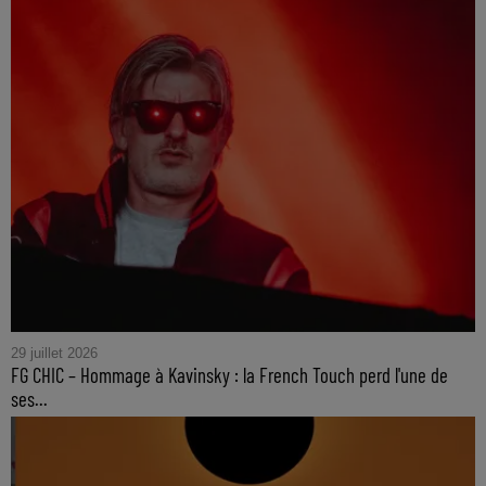
29 juillet 2026
FG CHIC – Hommage à Kavinsky : la French Touch perd l'une de
ses...