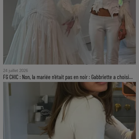
24 juillet 2026
FG CHIC : Non, la mariée n'était pas en noir : Gabbriette a choisi...