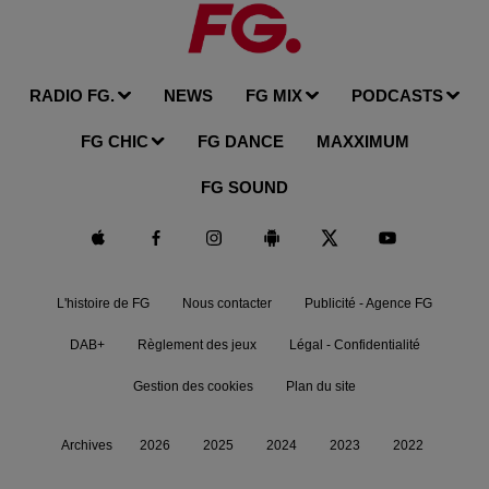
RADIO FG.
NEWS
FG MIX
PODCASTS
FG CHIC
FG DANCE
MAXXIMUM
FG SOUND
L'histoire de FG
Nous contacter
Publicité - Agence FG
DAB+
Règlement des jeux
Légal - Confidentialité
Gestion des cookies
Plan du site
Archives
2026
2025
2024
2023
2022