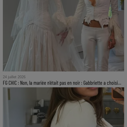
24 juillet 2026
FG CHIC : Non, la mariée n'était pas en noir : Gabbriette a choisi...