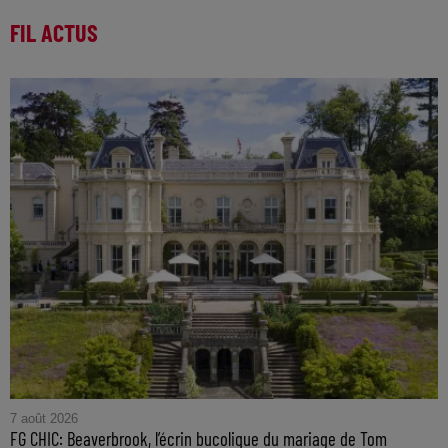
FIL ACTUS
7 août 2026
FG CHIC: Beaverbrook, l’écrin bucolique du mariage de Tom