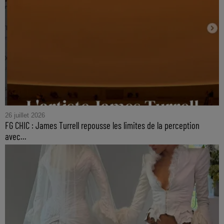
26 juillet 2026
FG CHIC : James Turrell repousse les limites de la perception
avec...