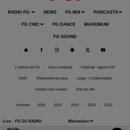
RADIO FG.
NEWS
FG MIX
PODCASTS
FG CHIC
FG DANCE
MAXXIMUM
FG SOUND
L'histoire de FG
Nous contacter
Publicité - Agence FG
DAB+
Règlement des jeux
Légal - Confidentialité
Gestion des cookies
Plan du site
Archives
2026
2025
2024
2023
2022
Live :
FG DJ RADIO
Webradios