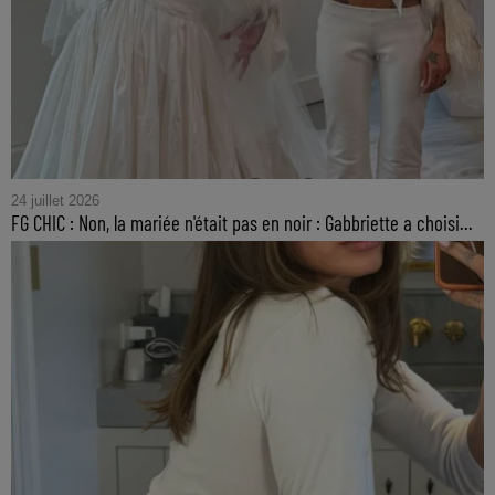
24 juillet 2026
FG CHIC : Non, la mariée n'était pas en noir : Gabbriette a choisi...