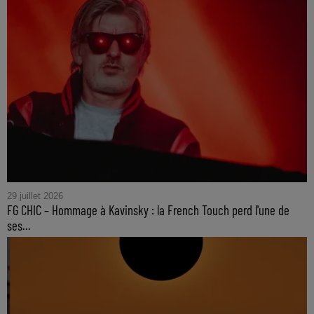
29 juillet 2026
FG CHIC – Hommage à Kavinsky : la French Touch perd l'une de
ses...