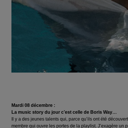
Mardi 08 décembre :
La music story du jour c’est celle de Boris Way…
Il y a des jeunes talents qui, parce qu’ils ont été découver
membre qui ouvre les portes de la playlist. J’exagère un p