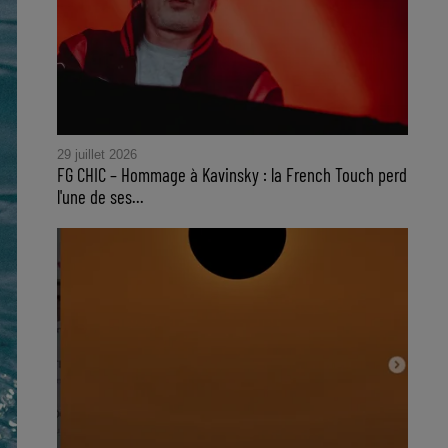
29 juillet 2026
FG CHIC – Hommage à Kavinsky : la French Touch perd
l'une de ses...