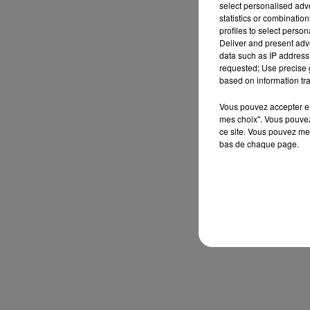
select personalised ad
statistics or combinatio
profiles to select person
Deliver and present adv
data such as IP address 
requested; Use precise g
based on information tra
Vous pouvez accepter en 
mes choix". Vous pouvez
ce site. Vous pouvez met
bas de chaque page.