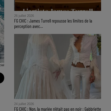
26 juillet 2026
FG CHIC : James Turrell repousse les limites de la
perception avec...
ial
24 juillet 2026
FG CHIC : Non, la mariée n'était pas en noir : Gabbriette