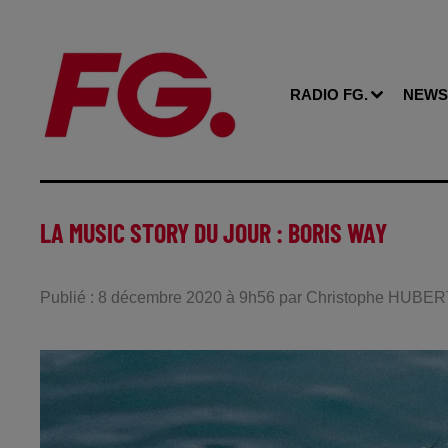
RADIO FG.
NEWS
LA MUSIC STORY DU JOUR : BORIS WAY
Publié : 8 décembre 2020 à 9h56 par Christophe HUBE