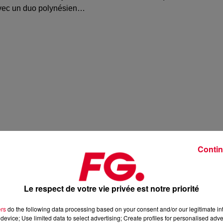
avec un duo polynésien…
Contin
Le respect de votre vie privée est notre priorité
ers
do the following data processing based on your consent and/or our legitimate int
device; Use limited data to select advertising; Create profiles for personalised adver