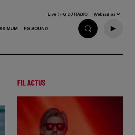
Live :
FG DJ RADIO
Webradios
XXIMUM
FG SOUND
FIL ACTUS