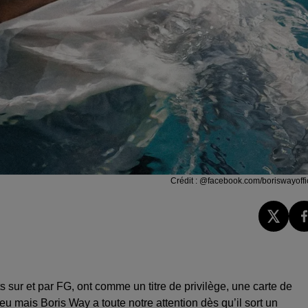
Crédit :
@facebook.com/boriswayoffic
ts sur et par FG, ont comme un titre de privilège, une carte de
eu mais Boris Way a toute notre attention dès qu’il sort un