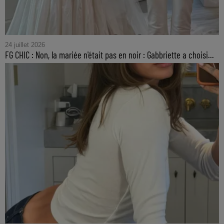
24 juillet 2026
FG CHIC : Non, la mariée n'était pas en noir : Gabbriette a choisi...