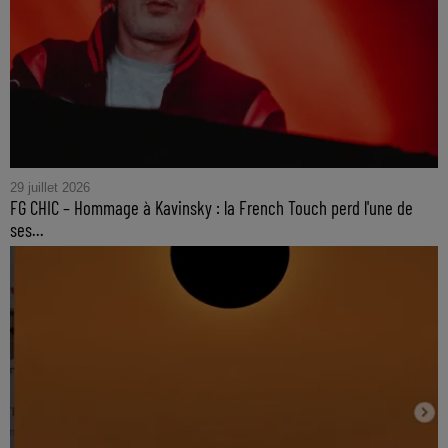
29 juillet 2026
FG CHIC – Hommage à Kavinsky : la French Touch perd l'une de
ses...