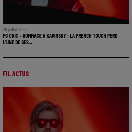
29 juillet 2026
FG CHIC – HOMMAGE À KAVINSKY : LA FRENCH TOUCH PERD
L'UNE DE SES...
FG CHIC – Hommage à Kavinsky : la French Touch perd
l'une de ses plus grandes icônes
FIL ACTUS