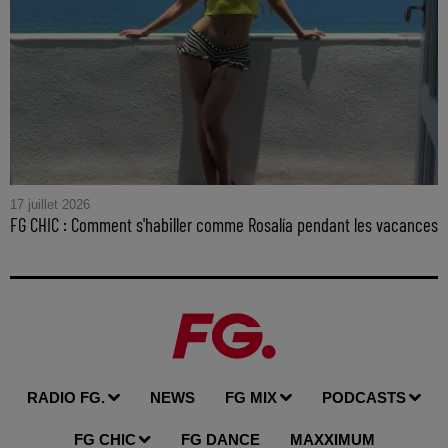
17 juillet 2026
FG CHIC : Comment s'habiller comme Rosalía pendant les vacances
RADIO FG.
NEWS
FG MIX
PODCASTS
FG CHIC
FG DANCE
MAXXIMUM