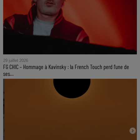
29 juillet 2026
FG CHIC – Hommage à Kavinsky : la French Touch perd l'une de
ses...