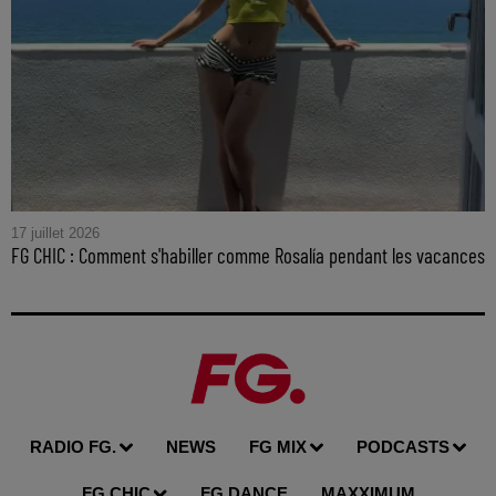
17 juillet 2026
FG CHIC : Comment s'habiller comme Rosalía pendant les vacances
RADIO FG.
NEWS
FG MIX
PODCASTS
FG CHIC
FG DANCE
MAXXIMUM