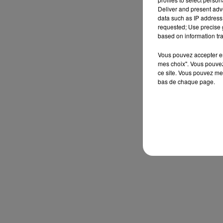
Deliver and present adv
data such as IP address 
requested; Use precise g
based on information tra
Vous pouvez accepter en 
mes choix". Vous pouvez
ce site. Vous pouvez met
bas de chaque page.