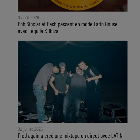
3 août 2026
Bob Sinclar et Besh passent en mode Latin House
avec Tequila & Ibiza
31 juillet 2026
Fred again a créé une mixtape en direct avec LATIN