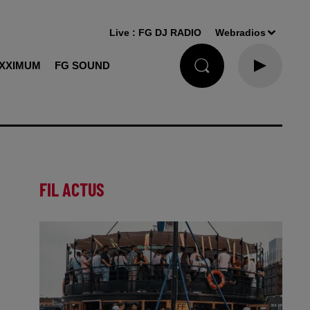
Live :
FG DJ RADIO
Webradios
XXIMUM
FG SOUND
FIL ACTUS