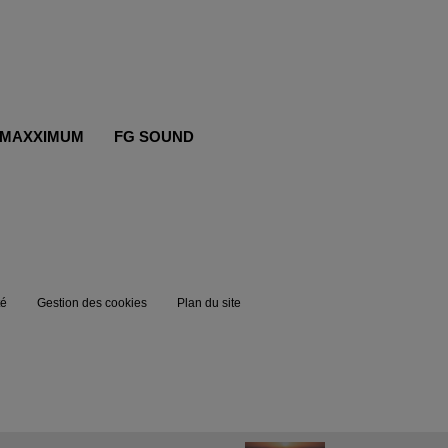
MAXXIMUM
FG SOUND
té
Gestion des cookies
Plan du site