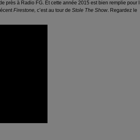
 de près à Radio FG. Et cette année 2015 est bien remplie pour 
récent
Firestone,
c’est au tour de
Stole The Show
. Regardez le