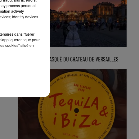
 may process personal
mation actively
vices; Identify devices
rtenaires dans "Gérer
s'appliqueront que pour
les cookies" situé en
3 août 2026
LE GRAND BAL MASQUÉ DU CHATEAU DE VERSAILLES