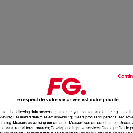
Contin
Le respect de votre vie privée est notre priorité
ers
do the following data processing based on your consent and/or our legitimate int
device; Use limited data to select advertising; Create profiles for personalised adver
vertising; Measure advertising performance; Measure content performance; Unders
ns of data from different sources; Develop and improve services; Create profiles to 
alised content; Use limited data to select content; Ensure security, prevent and detect