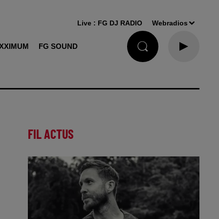
Live :
FG DJ RADIO
Webradios
XXIMUM
FG SOUND
FIL ACTUS