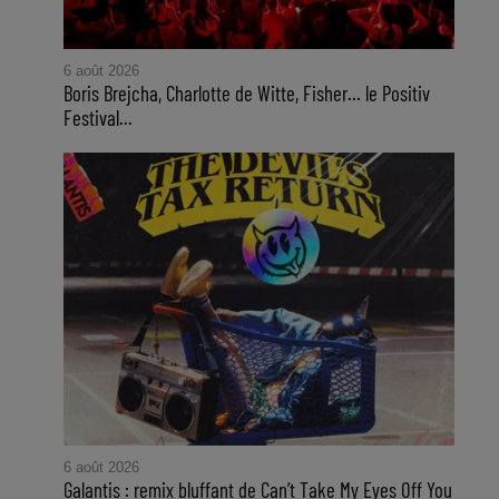
6 août 2026
Boris Brejcha, Charlotte de Witte, Fisher… le Positiv
Festival...
6 août 2026
Galantis : remix bluffant de Can’t Take My Eyes Off You