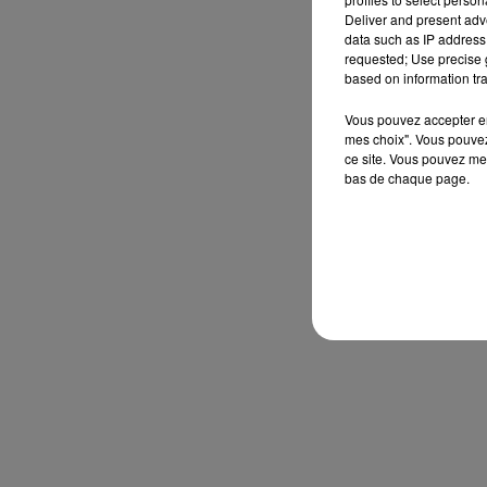
Deliver and present adv
data such as IP address 
requested; Use precise g
based on information tra
Vous pouvez accepter en 
mes choix". Vous pouvez
ce site. Vous pouvez met
bas de chaque page.