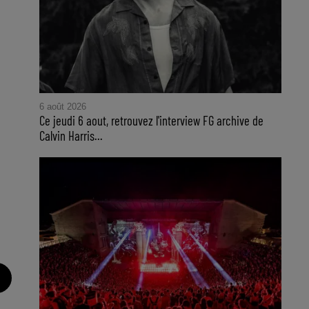
6 août 2026
Ce jeudi 6 aout, retrouvez l'interview FG archive de
Calvin Harris...