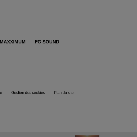
MAXXIMUM
FG SOUND
té
Gestion des cookies
Plan du site