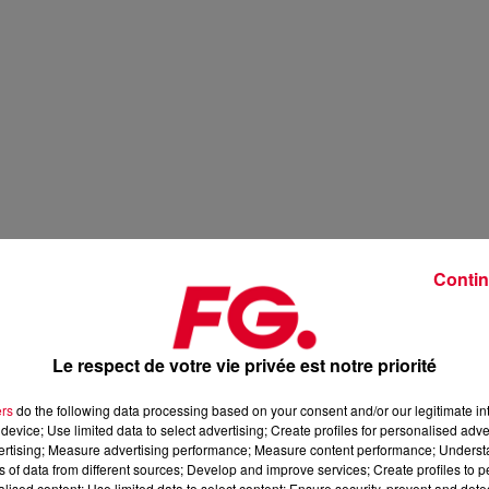
Contin
Le respect de votre vie privée est notre priorité
ers
do the following data processing based on your consent and/or our legitimate int
device; Use limited data to select advertising; Create profiles for personalised adver
vertising; Measure advertising performance; Measure content performance; Unders
ns of data from different sources; Develop and improve services; Create profiles to 
alised content; Use limited data to select content; Ensure security, prevent and detect