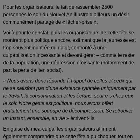
Pour les organisateurs, le fait de rassembler 2500
personnes le soir du Nouvel An illustre d’ailleurs un désir
communément partagé de « lâcher-prise ».
Voilà pour le constat, puis les organisateurs de cette fête se
montrent plus politique encore, estimant que la jeunesse est
trop souvent montrée du doigt, confronté à une
culpabilisation incessante et devant gérer – comme le reste
de la population, une dépression croissante (notamment de
part la perte de lien social).
«
Nous avons donc répondu à l’appel de celles et ceux qui
ne se satisfont pas d’une existence rythmée uniquement par
le travail, la consommation et les écrans, seul·e·s chez eux
le soir. Notre geste est politique, nous avons offert
gratuitement une soupape de décompression. Se retrouver
un instant, ensemble, en vie
» écrivent-ils.
En guise de mea-culpa, les organisateurs affirment
également comprendre que cette fête a pu choquer, tout en