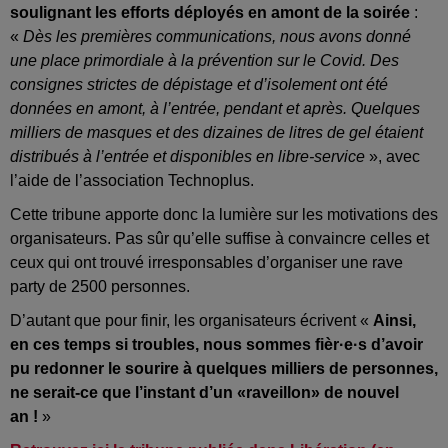
soulignant les efforts déployés en amont de la soirée
:
«
Dès les premières communications, nous avons donné
une place primordiale à la prévention sur le Covid. Des
consignes strictes de dépistage et d’isolement ont été
données en amont, à l’entrée, pendant et après. Quelques
milliers de masques et des dizaines de litres de gel étaient
distribués à l’entrée et disponibles en libre-service
», avec
l’aide de l’association Technoplus.
Cette tribune apporte donc la lumière sur les motivations des
organisateurs. Pas sûr qu’elle suffise à convaincre celles et
ceux qui ont trouvé irresponsables d’organiser une rave
party de 2500 personnes.
D’autant que pour finir, les organisateurs écrivent «
Ainsi,
en ces temps si troubles, nous sommes fièr·e·s d’avoir
pu redonner le sourire à quelques milliers de personnes,
ne serait-ce que l’instant d’un «raveillon» de nouvel
an !
»