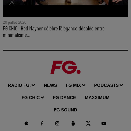
20 juillet 2026
FG CHIC : Hed Mayner célèbre l'élégance décalée entre
minimalisme...
RADIO FG.
NEWS
FG MIX
PODCASTS
FG CHIC
FG DANCE
MAXXIMUM
FG SOUND