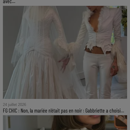
avec...
24 juillet 2026
FG CHIC : Non, la mariée n'était pas en noir : Gabbriette a choisi...