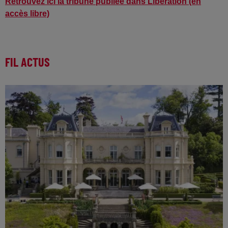
Retrouvez ici la tribune publiée dans Libération (en
accès libre)
FIL ACTUS