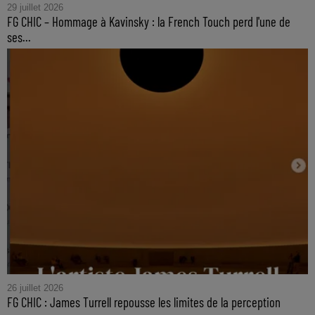
29 juillet 2026
FG CHIC – Hommage à Kavinsky : la French Touch perd l'une de
ses...
26 juillet 2026
FG CHIC : James Turrell repousse les limites de la perception