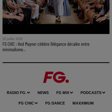
20 juillet 2026
FG CHIC : Hed Mayner célèbre l'élégance décalée entre
minimalisme...
RADIO FG.
NEWS
FG MIX
PODCASTS
FG CHIC
FG DANCE
MAXXIMUM