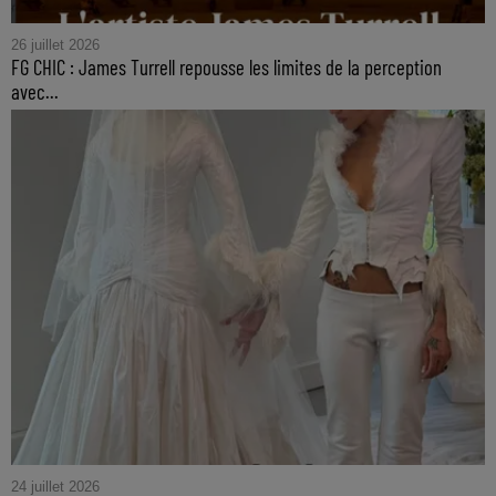
26 juillet 2026
FG CHIC : James Turrell repousse les limites de la perception
avec...
24 juillet 2026