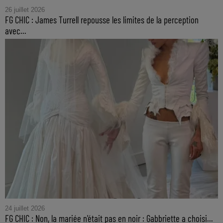
26 juillet 2026
FG CHIC : James Turrell repousse les limites de la perception
avec...
24 juillet 2026
FG CHIC : Non, la mariée n'était pas en noir : Gabbriette a choisi...