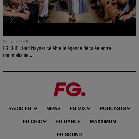
20 juillet 2026
FG CHIC : Hed Mayner célèbre l'élégance décalée entre
minimalisme...
RADIO FG.
NEWS
FG MIX
PODCASTS
FG CHIC
FG DANCE
MAXXIMUM
FG SOUND