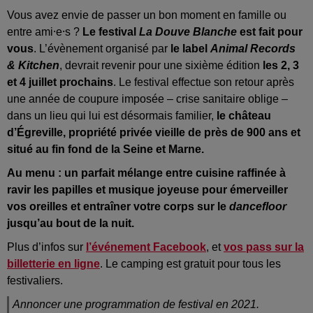
Vous avez envie de passer un bon moment en famille ou
entre ami⸱e⸱s ?
Le festival
La Douve Blanche
est fait pour
vous
. L’évènement organisé par
le label
Animal Records
& Kitchen
, devrait revenir pour une sixième édition
les 2, 3
et 4 juillet prochains
. Le festival effectue son retour après
une année de coupure imposée – crise sanitaire oblige –
dans un lieu qui lui est désormais familier,
le château
d’Égreville, propriété privée vieille de près de 900 ans et
situé au fin fond de la Seine et Marne.
Au menu : un parfait mélange entre cuisine raffinée à
ravir les papilles et musique joyeuse pour émerveiller
vos oreilles et entraîner votre corps sur le
dancefloor
jusqu’au bout de la nuit.
Plus d’infos sur
l’événement Facebook
, et
vos pass sur la
billetterie en ligne
. Le camping est gratuit pour tous les
festivaliers.
Annoncer une programmation de festival en 2021.