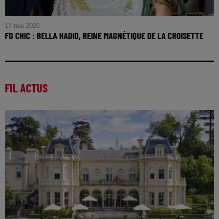
17 mai 2026
FG CHIC : BELLA HADID, REINE MAGNÉTIQUE DE LA CROISETTE
FG CHIC : Bella Hadid, Reine Magnétique de la Croisette
FIL ACTUS