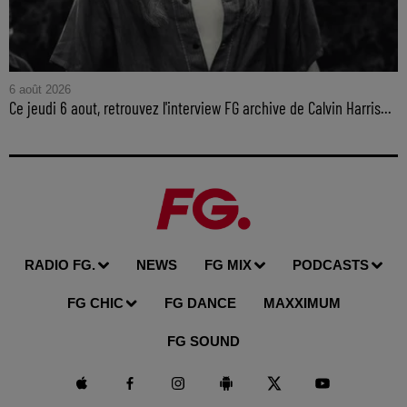
6 août 2026
Ce jeudi 6 aout, retrouvez l'interview FG archive de Calvin Harris...
RADIO FG.
NEWS
FG MIX
PODCASTS
FG CHIC
FG DANCE
MAXXIMUM
FG SOUND