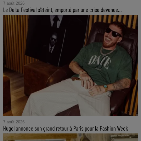
7 août 2026
Le Delta Festival s'éteint, emporté par une crise devenue...
7 août 2026
Hugel annonce son grand retour à Paris pour la Fashion Week