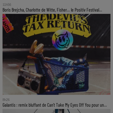
11h56
Boris Brejcha, Charlotte de Witte, Fisher… le Positiv Festival...
8h26
Galantis : remix bluffant de Can’t Take My Eyes Off You pour un...