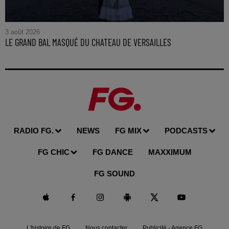
3 août 2026
LE GRAND BAL MASQUÉ DU CHATEAU DE VERSAILLES
RADIO FG.
NEWS
FG MIX
PODCASTS
FG CHIC
FG DANCE
MAXXIMUM
FG SOUND
L'histoire de FG
Nous contacter
Publicité - Agence FG