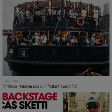
5 août 2026
Bordeaux retrouve son club flottant avec UBLO