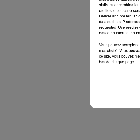
statistics or combinatio
profiles to select person
Deliver and present adv
data such as IP address 
requested; Use precise g
based on information tra
Vous pouvez accepter en 
mes choix". Vous pouvez
ce site. Vous pouvez met
bas de chaque page.