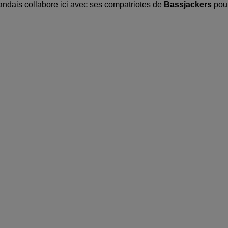
landais collabore ici avec ses compatriotes de
Bassjackers
pou