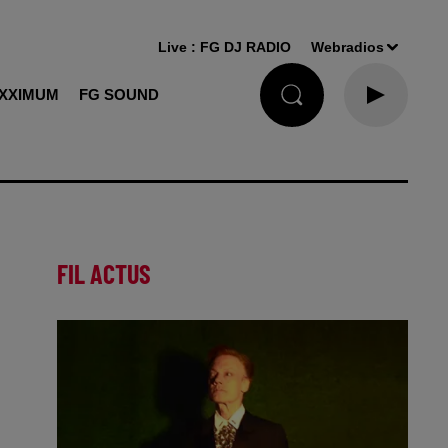
Live :
FG DJ RADIO
Webradios
XXIMUM
FG SOUND
FIL ACTUS