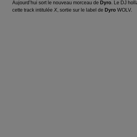
Aujourd’hui sort le nouveau morceau de
Dyro
. Le DJ hol
cette track intitulée
X
, sortie sur le label de
Dyro
WOLV.