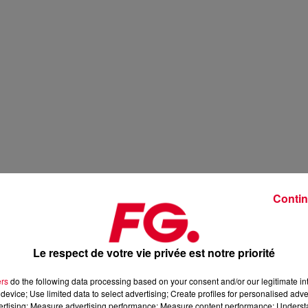
Contin
Le respect de votre vie privée est notre priorité
ers
do the following data processing based on your consent and/or our legitimate int
device; Use limited data to select advertising; Create profiles for personalised adver
vertising; Measure advertising performance; Measure content performance; Unders