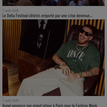
7 août 2026
Le Delta Festival s'éteint, emporté par une crise devenue...
7 août 2026
Hugel annonce son grand retour à Paris pour la Fashion Week