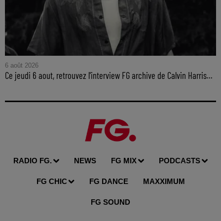
6 août 2026
Ce jeudi 6 aout, retrouvez l'interview FG archive de Calvin Harris...
RADIO FG.
NEWS
FG MIX
PODCASTS
FG CHIC
FG DANCE
MAXXIMUM
FG SOUND